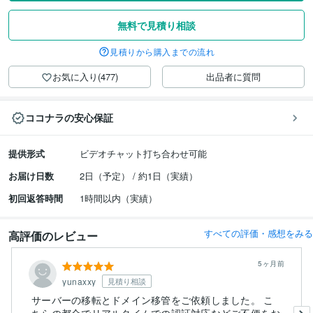
無料で見積り相談
見積りから購入までの流れ
お気に入り(477)
出品者に質問
ココナラの安心保証
提供形式
ビデオチャット打ち合わせ可能
お届け日数
2日（予定） / 約1日（実績）
初回返答時間
1時間以内（実績）
すべての評価・感想をみる
高評価のレビュー
5ヶ月前
yunaxxy
見積り相談
サーバーの移転とドメイン移管をご依頼しました。 こ