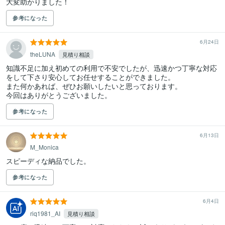
大変助かりました！
参考になった
6月24日
theLUNA
見積り相談
知識不足に加え初めての利用で不安でしたが、迅速かつ丁寧な対応
をして下さり安心してお任せすることができました。

また何かあれば、ぜひお願いしたいと思っております。

今回はありがとうございました。
参考になった
6月13日
M_Monica
スピーディな納品でした。
参考になった
6月4日
riq1981_AI
見積り相談