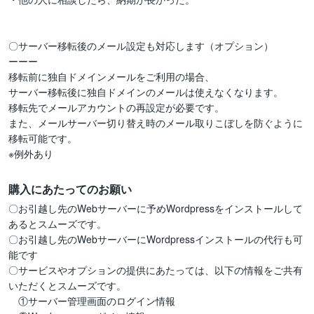
〇サーバー移転後のメール設定も対応します（オプション）

ーーー

移転前に独自ドメインメールをご利用の場合、

サーバー移転後に独自ドメインのメールは使えなくなります。

移転先でメールアカウントの再設定が必要です。

また、メールサーバー切り替え時のメール取りこぼしを防ぐように
移転可能です。

購入にあたってのお願い
〇お引越し先のWebサーバーに予めWordpressをインストールして
あるとスムーズです。

〇お引越し先のWebサーバーにWordpressインストールの代行も可
能です

〇サービスやオプションの提供にあたっては、以下の情報をご共有
いただくとスムーズです。　　　

　①サーバー管理画面のログイン情報
