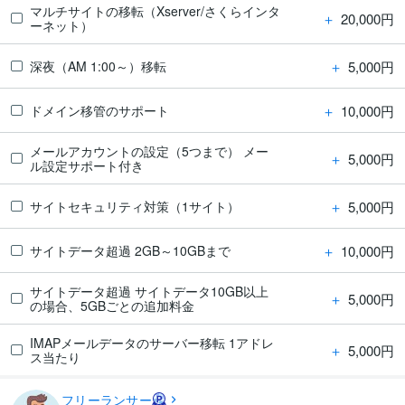
マルチサイトの移転（Xserver/さくらインタ
＋
20,000円
ーネット）
＋
5,000円
深夜（AM 1:00～）移転
＋
10,000円
ドメイン移管のサポート
メールアカウントの設定（5つまで） メー
＋
5,000円
ル設定サポート付き
＋
5,000円
サイトセキュリティ対策（1サイト）
＋
10,000円
サイトデータ超過 2GB～10GBまで
サイトデータ超過 サイトデータ10GB以上
＋
5,000円
の場合、5GBごとの追加料金
IMAPメールデータのサーバー移転 1アドレ
＋
5,000円
ス当たり
フリーランサー