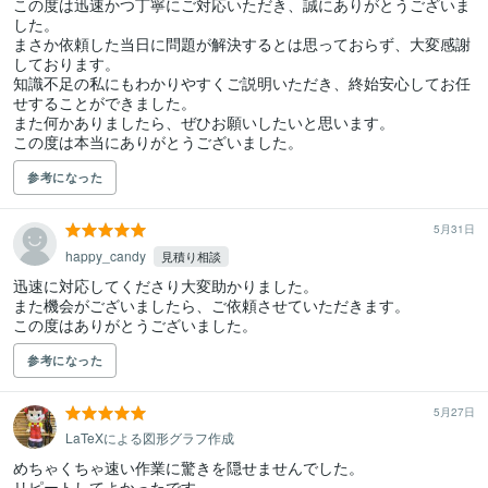
この度は迅速かつ丁寧にご対応いただき、誠にありがとうございま
した。

まさか依頼した当日に問題が解決するとは思っておらず、大変感謝
しております。

知識不足の私にもわかりやすくご説明いただき、終始安心してお任
せすることができました。

また何かありましたら、ぜひお願いしたいと思います。

この度は本当にありがとうございました。
参考になった
5月31日
happy_candy
見積り相談
迅速に対応してくださり大変助かりました。

また機会がございましたら、ご依頼させていただきます。

この度はありがとうございました。
参考になった
5月27日
LaTeXによる図形グラフ作成
めちゃくちゃ速い作業に驚きを隠せませんでした。

リピートしてよかったです。
