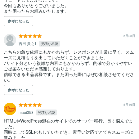
今回もありがとうございました。

また困ったらお頼みいたします。
参考になった
5月25日
吉田 貴之1
見積り相談
こちらの急な依頼にもかかわらず、レスポンスが非常に早く、スム
ーズに見積もりを出していただくことができました。

7サイト分という複雑な内容にもかかわらず、的確で分かりやすい
ご提案をいただき感謝しております。

信頼できる出品者様です。また困った際にはぜひ相談させてくださ
い。
参考になった
5月16日
maui358
見積り相談
HTMLやWordPress混在のサイトでのサーバー移行、長く悩んでま
した。

同時にしてSSL化もしていただき、素早い対応でとてもスムーズに
進みました。
