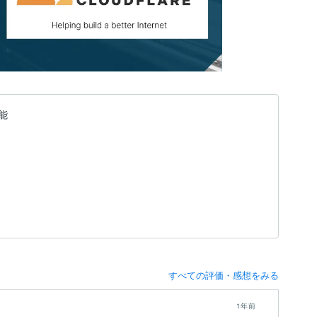
能
すべての評価・感想をみる
1年前