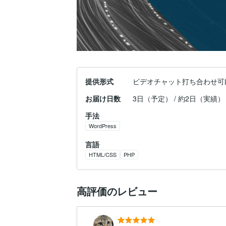
提供形式
ビデオチャット打ち合わせ可
お届け日数
3日（予定） / 約2日（実績）
手法
WordPress
言語
HTML/CSS
PHP
高評価のレビュー