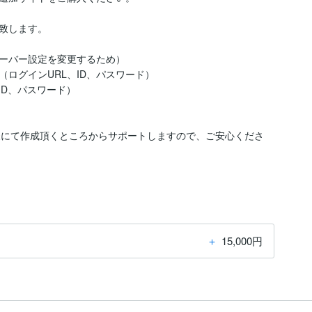
致します。

ーバー設定を変更するため）

ログインURL、ID、パスワード）

ID、パスワード）

、お客様にて作成頂くところからサポートしますので、ご安心くださ
＋
15,000円