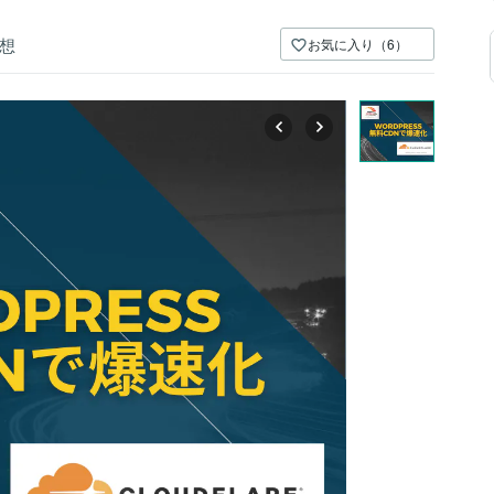
想
お気に入り（6）