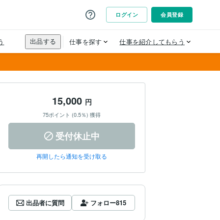
15,000
円
75ポイント (0.5％) 獲得
受付休止中
再開したら通知を受け取る
出品者に質問
フォロー
815