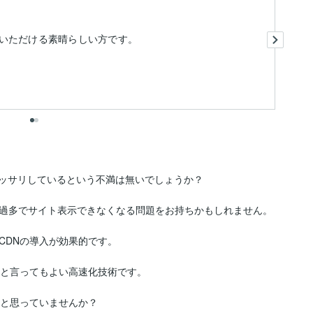
あ
いただける素晴らしい方です。
、モッサリしているという不満は無いでしょうか？

過多でサイト表示できなくなる問題をお持ちかもしれません。

DNの導入が効果的です。

と言ってもよい高速化技術です。

と思っていませんか？
