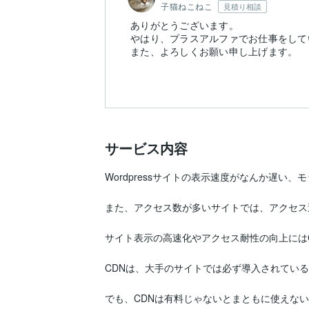
子猫ねこねこ
見積り相談
ありがとうございます。
やはり、プラスアルファでお仕事をして
また、よろしくお願い申し上げます。
サービス内容
Wordpressサイトの表示速度がなんか遅い
また、アクセス数が多いサイトでは、アクセス
サイト表示の高速化やアクセス耐性の向上にはC
CDNは、大手のサイトでは必ず導入されている
でも、CDNは有料じゃないとまともに使えない