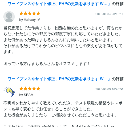
ワードプレスやサイト修正、PHPの更新を承ります Wordpressの更新や改修、プラグインやPHPの更新対応
の評価
2026-06-04 23:36:10
by Hahasyi M
当初想定してた作業よりも、困難を極めたと思いますが、何もわか
らないわたしにその都度その都度丁寧に対応していただきました。

また何かあった時はまもるんさんにお願いしたいと思います。

それがあるだけでこれからのビジネスにも心の支えがある気がして
ます。

困っている方はまもるんさんをオススメします！
ワードプレスやサイト修正、PHPの更新を承ります Wordpressの更新や改修、プラグインやPHPの更新対応
の評価
2026-06-03 10:45:51
by SBSM
不明点をわかりやすく教えていただき、テスト環境の構築やレスポ
ンスも早く安心してお任せすることができました。

また機会がありましたら、ご相談させていただこうと思います。

このたびは、ご対応いただきまして、ありがとうございました。
