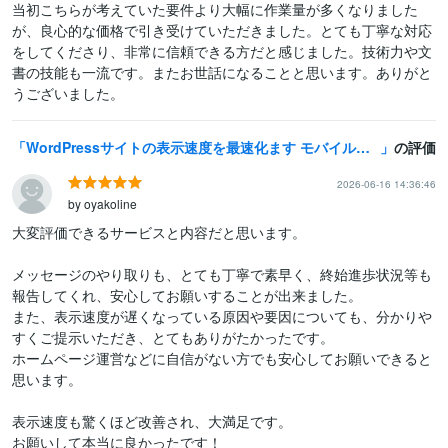
当初こちらが考えていた要件より大幅に作業量が多くなりました
が、良心的な価格で引き受けていただきました。とても丁寧な対応
をしてくださり、非常に信頼できる方だと感じました。技術力や文
書の技能も一流です。またお世話になることと思います。ありがと
うございました。
WordPressサイトの表示速度を最速化ます モバイル速度100点獲得のプロがPageSpeed“爆速化”
の評価
2026-06-16 14:36:46
by oyakoline
大変評価できるサービスと内容だと思います。

メッセージのやり取りも、とても丁寧で素早く、終始進歩状況等も
報告してくれ、安心してお願いすることが出来ました。

また、表示速度が遅くなっている原因や要因についても、分かりや
すくご提示いただき、とてもありがたかったです。

ホームページ運営などに自信がない方でも安心してお願いできると
思います。

表示速度も驚くほど改善され、大満足です。

お願いして本当に良かったです！
