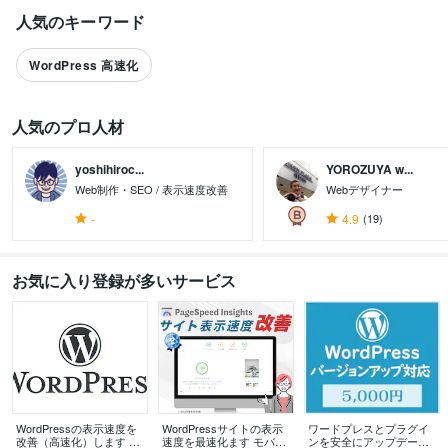
人気のキーワード
WordPress 高速化
人気のプロ人材
yoshihiroc...
YOROZUYA w...
Web制作・SEO / 表示速度改善
Webデザイナー
-
4.9
(19)
すべて見る
お気に入り登録が多いサービス
WordPressの表示速度を
WordPressサイトの表示
ワードプレスとプラグイ
改善（高速化）します Pa
速度を最速化ます モバイ
ンを安全にアップデート