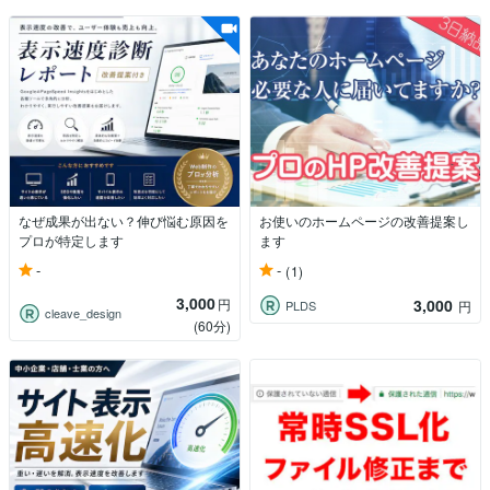
なぜ成果が出ない？伸び悩む原因を
お使いのホームページの改善提案し
プロが特定します
ます
-
-
(1)
3,000
円
3,000
PLDS
円
cleave_design
(60分)