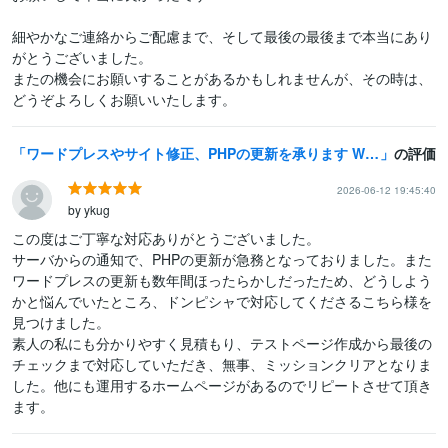
細やかなご連絡からご配慮まで、そして最後の最後まで本当にあり
がとうございました。

またの機会にお願いすることがあるかもしれませんが、その時は、
ワードプレスやサイト修正、PHPの更新を承ります Wordpressの更新や改修、プラグインやPHPの更新対応
の評価
2026-06-12 19:45:40
by ykug
この度はご丁寧な対応ありがとうございました。

サーバからの通知で、PHPの更新が急務となっておりました。また
ワードプレスの更新も数年間ほったらかしだったため、どうしよう
かと悩んでいたところ、ドンピシャで対応してくださるこちら様を
見つけました。

素人の私にも分かりやすく見積もり、テストページ作成から最後の
チェックまで対応していただき、無事、ミッションクリアとなりま
した。他にも運用するホームページがあるのでリピートさせて頂き
ます。