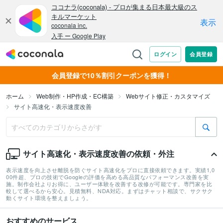
会員登録で10％割引クーポンを獲得！
ホーム
Web制作・HP作成・EC構築
Webサイト修正・カスタマイズ
サイト高速化・表示速度改善
サイト高速化・表示速度改善の依頼・外注
表示速度を向上させ離脱を防ぐサイト高速化をプロに直接依頼できます。実績1,0
00件超、プロの技術でGoogleの評価を高める高品質なパフォーマンス改善を実
施。制作会社よりお得に、ユーザー体験を改善する改修が可能です。専門家を比
較して選べるから安心。見積無料、NDA対応。まずはチャット相談で、サクサク
動くサイト環境を整えましょう。
おすすめのサービス