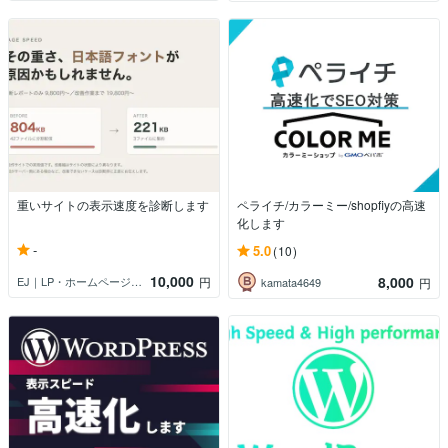
重いサイトの表示速度を診断します
ペライチ/カラーミー/shopfiyの高速
化します
-
5.0
(10)
10,000
8,000
EJ｜LP・ホームページ制作
円
kamata4649
円