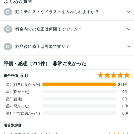
よくある質問
動くテキストやイラストを入れられますか？
料金内での修正は何回までですか？
納品後に修正は可能ですか？
評価・感想（211件）- 非常に良かった
5.0
総合評価
星5 (非常に良かった)
211件
星4 (良かった)
0件
星3 (普通)
0件
星2 (悪かった)
0件
星1 (非常に悪かった)
0件
項目別評価