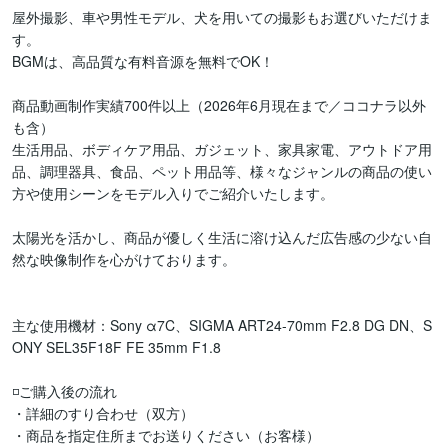
屋外撮影、車や男性モデル、犬を用いての撮影もお選びいただけま
す。

BGMは、高品質な有料音源を無料でOK！

商品動画制作実績700件以上（2026年6月現在まで／ココナラ以外
も含）

生活用品、ボディケア用品、ガジェット、家具家電、アウトドア用
品、調理器具、食品、ペット用品等、様々なジャンルの商品の使い
方や使用シーンをモデル入りでご紹介いたします。

太陽光を活かし、商品が優しく生活に溶け込んだ広告感の少ない自
然な映像制作を心がけております。

主な使用機材：Sony α7C、SIGMA ART24-70mm F2.8 DG DN、S
ONY SEL35F18F FE 35mm F1.8

◽️ご購入後の流れ

・詳細のすり合わせ（双方）

・商品を指定住所までお送りください（お客様）
