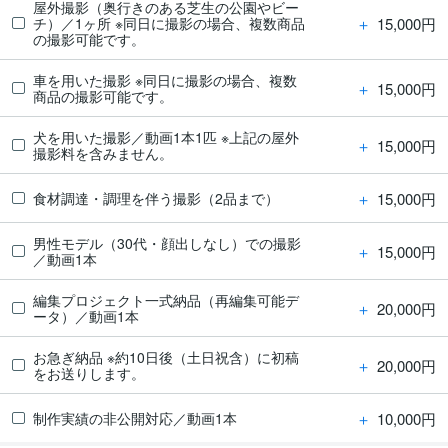
屋外撮影（奥行きのある芝生の公園やビー
＋
15,000円
チ）／1ヶ所 ※同日に撮影の場合、複数商品
の撮影可能です。
車を用いた撮影 ※同日に撮影の場合、複数
＋
15,000円
商品の撮影可能です。
犬を用いた撮影／動画1本1匹 ※上記の屋外
＋
15,000円
撮影料を含みません。
＋
15,000円
食材調達・調理を伴う撮影（2品まで）
男性モデル（30代・顔出しなし）での撮影
＋
15,000円
／動画1本
編集プロジェクト一式納品（再編集可能デ
＋
20,000円
ータ）／動画1本
お急ぎ納品 ※約10日後（土日祝含）に初稿
＋
20,000円
をお送りします。
＋
10,000円
制作実績の非公開対応／動画1本