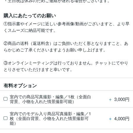
・土日祝は休みのためご連絡が遅れる場合がございます。
購入にあたってのお願い
①指示書やイメージに近しい参考画像/動画がございますと、より早
くスムーズに納品可能です。

②商品の送料（返送料含）はご負担いただく形となりますこと、あ
らかじめご了承くださいますようお願い申し上げます。

③オンラインミーティングは行っておりません。チャットにてやり
とりさせていただけますと幸いです。
有料オプション
室内での商品写真撮影・編集／1枚（全面白
＋
3,000円
背景、小物を入れた情景撮影可能）
室内でのモデル入り商品写真撮影・編集／1
＋
4,000円
枚（全面白背景、小物を入れた情景撮影可
能）