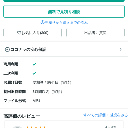
無料で見積り相談
見積りから購入までの流れ
お気に入り(309)
出品者に質問
ココナラの安心保証
商用利用
二次利用
お届け日数
要相談 / 約41日（実績）
初回返答時間
3時間以内（実績）
ファイル形式
MP4
すべての評価・感想をみる
高評価のレビュー
4ヶ月前