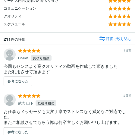
サービス内容/提案のわかりやすさ
コミュニケーション
クオリティ
スケジュール
211
評価で絞り込む
件の評価
1日前
CMKK
見積り相談
今回もセンスよく高クオリティの動画を作成して頂きました

また利用させて頂きます
参考になった
2日前
武志 山下
見積り相談
お仕事もメッセージも大変丁寧でストレスなく満足なご対応でし
た。

またご相談させてもらう際は何卒宜しくお願い申し上げます。
参考になった