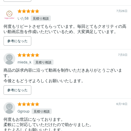
7月26日
いた58
見積り相談
何度もリピートさせてもらっています。毎回とてもクオリティの高
い動画広告を作成いただいているため、大変満足しています。
参考になった
7月3日
mieda_k
見積り相談
商品の訴求内容に沿って動画を制作いただきありがとうございま
す。

参考になった
6月19日
Ggroup
見積り相談
何度もお世話になっております。

柔軟にご対応していただけたので助かりました。

またよろしくお願いいたします。