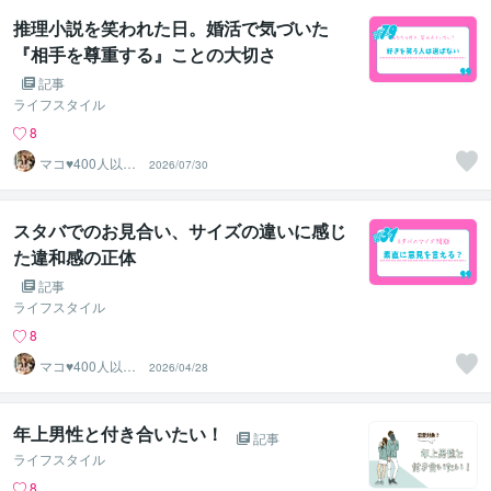
推理小説を笑われた日。婚活で気づいた
『相手を尊重する』ことの大切さ
記事
ライフスタイル
8
マコ♥️400人以上
2026/07/30
の婚活を救った
専門家
スタバでのお見合い、サイズの違いに感じ
た違和感の正体
記事
ライフスタイル
8
マコ♥️400人以上
2026/04/28
の婚活を救った
専門家
年上男性と付き合いたい！
記事
ライフスタイル
8