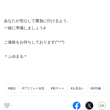
あなたが安心して勝負に行けるよう、
一緒に準備しましょう♪
ご連絡をお待ちしております(*^^*)
＊ふゆまる＊
#婚活
#アラフォー女性
#初デート
#お見合い
#好印象
6