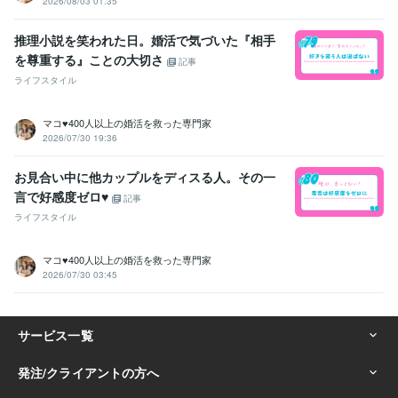
2026/08/03 01:35
推理小説を笑われた日。婚活で気づいた『相手
を尊重する』ことの大切さ
記事
ライフスタイル
マコ♥️400人以上の婚活を救った専門家
2026/07/30 19:36
お見合い中に他カップルをディスる人。その一
言で好感度ゼロ♥️
記事
ライフスタイル
マコ♥️400人以上の婚活を救った専門家
2026/07/30 03:45