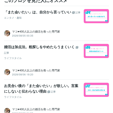
このブログを見た人にオススメ
「また会いたい」は、自分から言っていい
記事
エンタメ・趣味
マコ♥️400人以上の婚活を救った専門家
2026/08/05 00:35
婚活は加点法。粗探しをやめたらうまくいく
記事
ライフスタイル
マコ♥️400人以上の婚活を救った専門家
2026/08/06 19:20
お見合い後の「また会いたい」が欲しい。言葉
にしないと伝わらない理由
記事
ライフスタイル
マコ♥️400人以上の婚活を救った専門家