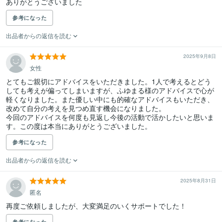
ありがとうございました
参考になった
出品者からの返信を読む
2025年9月8日
女性
とてもご親切にアドバイスをいただきました。1人で考えるとどう
しても考えが偏ってしまいますが、ふゆまる様のアドバイスで心が
軽くなりました。また優しい中にも的確なアドバイスもいただき、
改めて自分の考えを見つめ直す機会になりました。

今回のアドバイスを何度も見返し今後の活動で活かしたいと思いま
す。この度は本当にありがとうございました。
参考になった
出品者からの返信を読む
2025年8月31日
匿名
再度ご依頼しましたが、大変満足のいくサポートでした！
参考になった