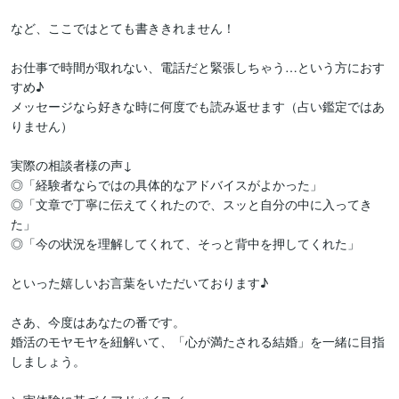
など、ここではとても書ききれません！

お仕事で時間が取れない、電話だと緊張しちゃう…という方におす
すめ♪

メッセージなら好きな時に何度でも読み返せます（占い鑑定ではあ
りません）

実際の相談者様の声↓

◎「経験者ならではの具体的なアドバイスがよかった」

◎「文章で丁寧に伝えてくれたので、スッと自分の中に入ってき
た」

◎「今の状況を理解してくれて、そっと背中を押してくれた」

といった嬉しいお言葉をいただいております♪

さあ、今度はあなたの番です。

婚活のモヤモヤを紐解いて、「心が満たされる結婚」を一緒に目指
しましょう。
