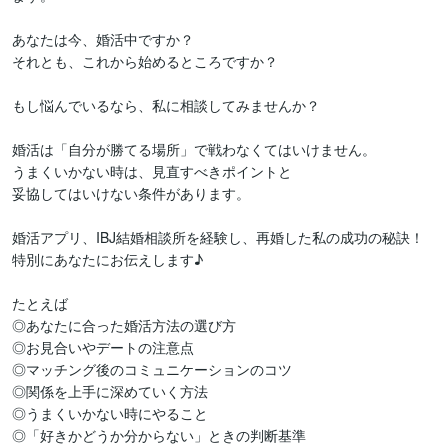
あなたは今、婚活中ですか？

それとも、これから始めるところですか？

もし悩んでいるなら、私に相談してみませんか？

婚活は「自分が勝てる場所」で戦わなくてはいけません。

うまくいかない時は、見直すべきポイントと

妥協してはいけない条件があります。

婚活アプリ、IBJ結婚相談所を経験し、再婚した私の成功の秘訣！

特別にあなたにお伝えします♪

たとえば

◎あなたに合った婚活方法の選び方

◎お見合いやデートの注意点

◎マッチング後のコミュニケーションのコツ

◎関係を上手に深めていく方法

◎うまくいかない時にやること

◎「好きかどうか分からない」ときの判断基準
