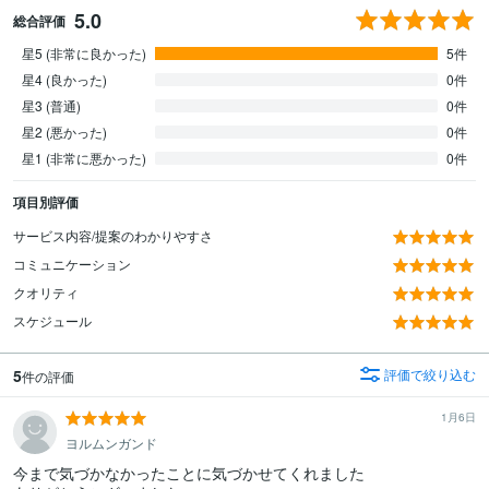
5.0
総合評価
星5 (非常に良かった)
5件
星4 (良かった)
0件
星3 (普通)
0件
星2 (悪かった)
0件
星1 (非常に悪かった)
0件
項目別評価
サービス内容/提案のわかりやすさ
コミュニケーション
クオリティ
スケジュール
5
評価で絞り込む
件の評価
1月6日
ヨルムンガンド
今まで気づかなかったことに気づかせてくれました
