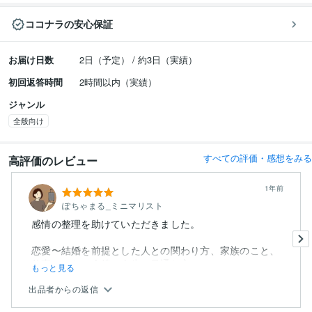
ココナラの安心保証
お届け日数
2日（予定） / 約3日（実績）
初回返答時間
2時間以内（実績）
ジャンル
全般向け
すべての評価・感想をみる
高評価のレビュー
1年前
ぽちゃまる_ミニマリスト
感情の整理を助けていただきました。
恋愛〜結婚を前提とした人との関わり方、家族のこと、
仕事のこと、今後の人生の見通し方...
もっと見る
出品者からの返信