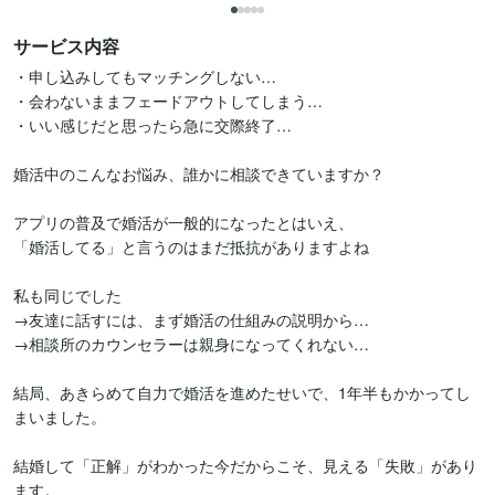
サービス内容
・申し込みしてもマッチングしない…

・会わないままフェードアウトしてしまう…

・いい感じだと思ったら急に交際終了…

婚活中のこんなお悩み、誰かに相談できていますか？

アプリの普及で婚活が一般的になったとはいえ、

「婚活してる」と言うのはまだ抵抗がありますよね

私も同じでした

→友達に話すには、まず婚活の仕組みの説明から…

→相談所のカウンセラーは親身になってくれない…

結局、あきらめて自力で婚活を進めたせいで、1年半もかかってし
まいました。

結婚して「正解」がわかった今だからこそ、見える「失敗」があり
ます。
