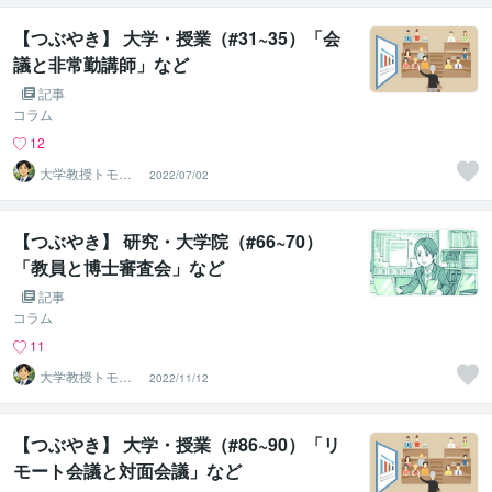
【つぶやき】 大学・授業（#31~35）「会
議と非常勤講師」など
記事
コラム
12
大学教授トモ｜
2022/07/02
元東大教員
【つぶやき】 研究・大学院（#66~70）
「教員と博士審査会」など
記事
コラム
11
大学教授トモ｜
2022/11/12
元東大教員
【つぶやき】 大学・授業（#86~90）「リ
モート会議と対面会議」など