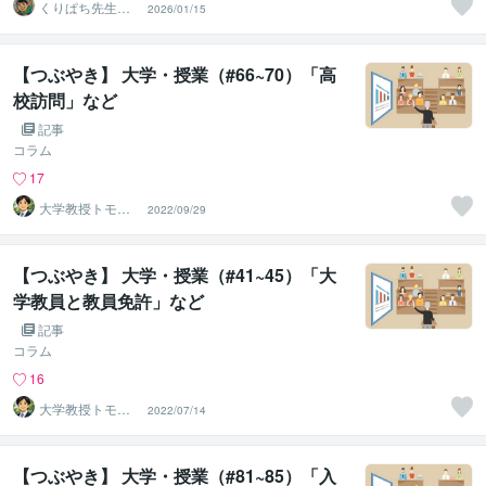
くりぱち先生＠
2026/01/15
全学年担任・２
０年経験
【つぶやき】 大学・授業（#66~70）「高
校訪問」など
記事
コラム
17
大学教授トモ｜
2022/09/29
元東大教員
【つぶやき】 大学・授業（#41~45）「大
学教員と教員免許」など
記事
コラム
16
大学教授トモ｜
2022/07/14
元東大教員
【つぶやき】 大学・授業（#81~85）「入