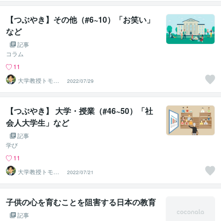
【つぶやき】その他（#6~10）「お笑い」
など
記事
コラム
11
大学教授トモ｜
2022/07/29
元東大教員
【つぶやき】 大学・授業（#46~50）「社
会人大学生」など
記事
学び
11
大学教授トモ｜
2022/07/21
元東大教員
子供の心を育むことを阻害する日本の教育
記事