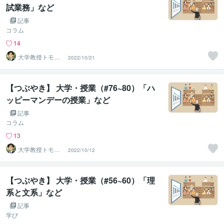
試業務」など
記事
コラム
14
大学教授トモ｜
2022/10/21
元東大教員
【つぶやき】 大学・授業（#76~80）「ハ
ッピーマンデーの授業」など
記事
コラム
13
大学教授トモ｜
2022/10/12
元東大教員
【つぶやき】 大学・授業（#56~60）「理
系と文系」など
記事
学び