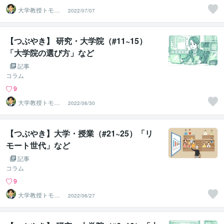
大学教授トモ｜
2022/07/07
元東大教員
【つぶやき】 研究・大学院（#11~15）
「大学院の選び方」など
記事
コラム
9
大学教授トモ｜
2022/06/30
元東大教員
【つぶやき】大学・授業（#21~25）「リ
モート世代」など
記事
コラム
9
大学教授トモ｜
2022/06/27
元東大教員