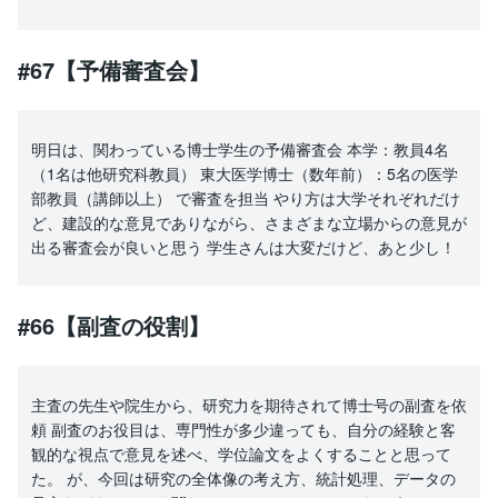
#67【予備審査会】
明日は、関わっている博士学生の予備審査会 本学：教員4名
（1名は他研究科教員） 東大医学博士（数年前）：5名の医学
部教員（講師以上） で審査を担当 やり方は大学それぞれだけ
ど、建設的な意見でありながら、さまざまな立場からの意見が
出る審査会が良いと思う 学生さんは大変だけど、あと少し！
#66【副査の役割】
主査の先生や院生から、研究力を期待されて博士号の副査を依
頼 副査のお役目は、専門性が多少違っても、自分の経験と客
観的な視点で意見を述べ、学位論文をよくすることと思って
た。 が、今回は研究の全体像の考え方、統計処理、データの