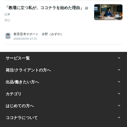
「教壇に立つ私が、ココナラを始めた理由」
記事
学び
教育思考サポート 水野（みずの）
2026/03/04 07:31