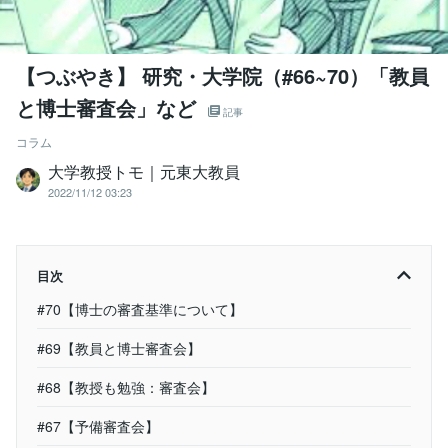
【つぶやき】 研究・大学院（#66~70）「教員
と博士審査会」など
記事
コラム
大学教授トモ｜元東大教員
2022/11/12 03:23
目次
#70【博士の審査基準について】
#69【教員と博士審査会】
#68【教授も勉強：審査会】
#67【予備審査会】