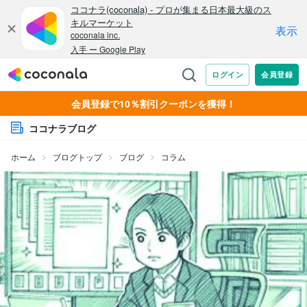
会員登録で10％割引クーポンを獲得！
ココナラブログ
ホーム
ブログトップ
ブログ
コラム