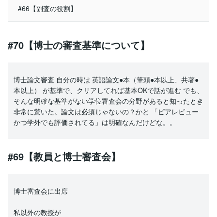
#66【副査の役割】
#70【博士の審査基準について】
博士論文審査 自分の時は 英語論文●本（筆頭●本以上、共著●
本以上） が基準で、クリアしてれば基本OKで話が進む でも、
そんな明確な基準がない学位審査会の分野があると知ったとき
非常に驚いた。論文は必須じゃないの？かと 「ピアレビュー
かつ学外でも評価されてる」は明確なんだけどな。。
#69【教員と博士審査会】
博士審査会に出席
私以外の教授が