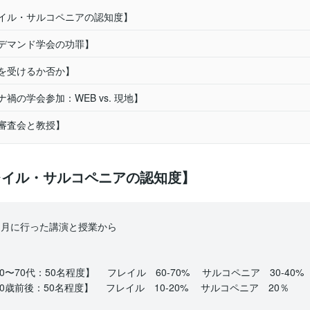
レイル・サルコペニアの認知度】
ンデマンド学会の功罪】
読を受けるか否か】
ナ禍の学会参加：WEB vs. 現地】
士審査会と教授】
フレイル・サルコペニアの認知度】
1月に行った講演と授業から
0〜70代：50名程度】 フレイル 60-70% サルコペニア 30-40%
0歳前後：50名程度】 フレイル 10-20% サルコペニア 20％