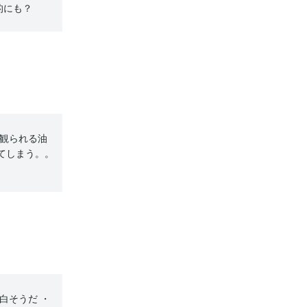
的にも？
も観られる油
てしまう。。
白そうだ ・