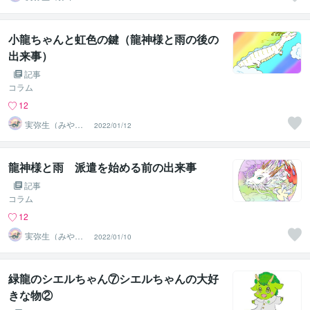
の）
小龍ちゃんと虹色の鍵（龍神様と雨の後の
出来事）
記事
コラム
12
実弥生（みや
2022/01/12
の）
龍神様と雨 派遣を始める前の出来事
記事
コラム
12
実弥生（みや
2022/01/10
の）
緑龍のシエルちゃん⑦シエルちゃんの大好
きな物②