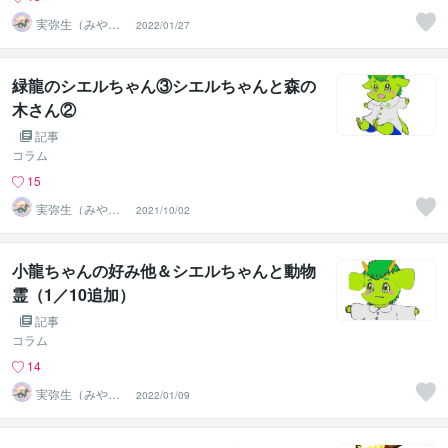
実弥生（みや
2022/01/27
の）
緑龍のシエルちゃん③シエルちゃんと森の
木さん②
記事
コラム
15
実弥生（みや
2021/10/02
の）
小龍ちゃんの好み他＆シエルちゃんと動物
霊（1／10追加）
記事
コラム
14
実弥生（みや
2022/01/09
の）