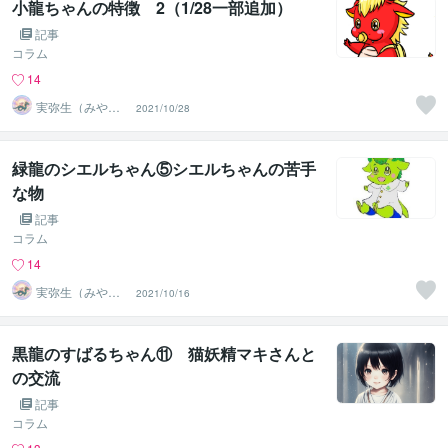
小龍ちゃんの特徴 2（1/28一部追加）
記事
コラム
14
実弥生（みや
2021/10/28
の）
緑龍のシエルちゃん⑤シエルちゃんの苦手
な物
記事
コラム
14
実弥生（みや
2021/10/16
の）
黒龍のすばるちゃん⑪ 猫妖精マキさんと
の交流
記事
コラム