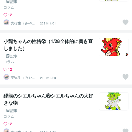
記事
コラム
12
実弥生（みや
2021/11/01
の）
小龍ちゃんの性格②（1/28全体的に書き直
しました）
記事
コラム
12
実弥生（みや
2021/10/28
の）
緑龍のシエルちゃん⑥シエルちゃんの大好
きな物
記事
コラム
12
実弥生（みや