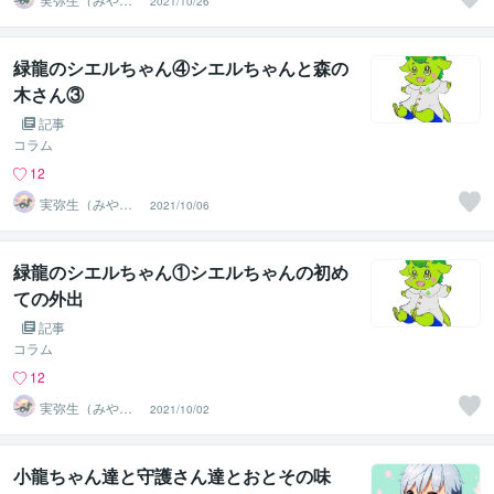
2021/10/26
の）
緑龍のシエルちゃん④シエルちゃんと森の
木さん③
記事
コラム
12
実弥生（みや
2021/10/06
の）
緑龍のシエルちゃん①シエルちゃんの初め
ての外出
記事
コラム
12
実弥生（みや
2021/10/02
の）
小龍ちゃん達と守護さん達とおとその味