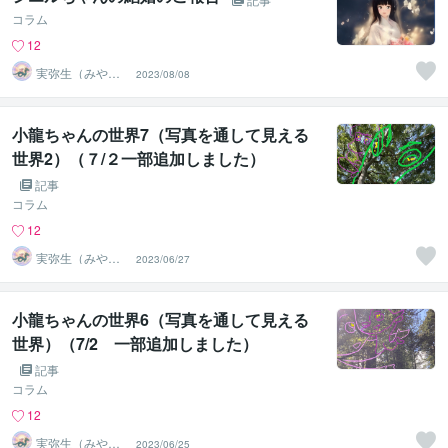
コラム
12
実弥生（みや
2023/08/08
の）
小龍ちゃんの世界7（写真を通して見える
世界2）（７/２一部追加しました）
記事
コラム
12
実弥生（みや
2023/06/27
の）
小龍ちゃんの世界6（写真を通して見える
世界）（7/2 一部追加しました）
記事
コラム
12
実弥生（みや
2023/06/25