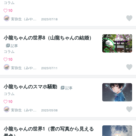
コラム
10
実弥生（みや
2023/07/18
の）
小龍ちゃんの世界8（山龍ちゃんの結婚）
記事
コラム
10
実弥生（みや
2023/07/11
の）
小龍ちゃんのスマホ騒動
記事
コラム
10
実弥生（みや
2023/05/08
の）
小龍ちゃんの世界1（雲の写真から見える
景色）