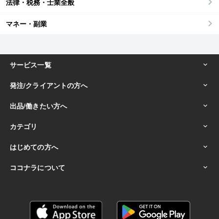
法律・税務・士業全般
マネー・副業