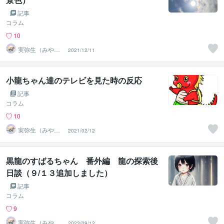
記事
コラム
10
実弥生（みや
2021/12/11
の）
小龍ちゃん達のテレビを見た時の反応
記事
コラム
10
実弥生（みや
2021/02/12
の）
黒龍のすばるちゃん 番外編 龍の探索後
日談（９/１３追加しました）
記事
コラム
9
実弥生（みや
2023/09/12