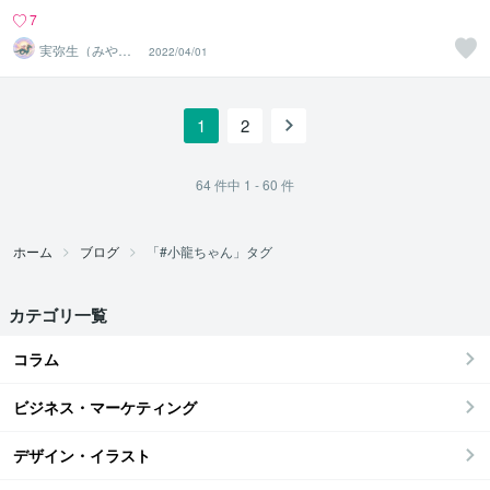
7
実弥生（みや
2022/04/01
の）
1
2
64
件中
1 - 60
件
ホーム
ブログ
「#小龍ちゃん」タグ
カテゴリ一覧
コラム
ビジネス・マーケティング
デザイン・イラスト