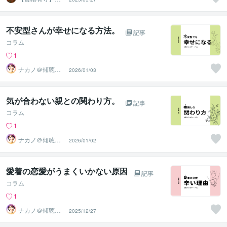
理カウンセラーY
uka
不安型さんが幸せになる方法。
記事
コラム
1
ナカノ＠傾聴と
2026/01/03
的確さで出口に
導く脳のプロ
気が合わない親との関わり方。
記事
コラム
1
ナカノ＠傾聴と
2026/01/02
的確さで出口に
導く脳のプロ
愛着の恋愛がうまくいかない原因
記事
コラム
1
ナカノ＠傾聴と
2025/12/27
的確さで出口に
導く脳のプロ