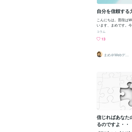
ことは人にお願いして
惑だと思う人は私の周
自分を信頼する
ということにようやく
ました。今でもこのく
こんにちは。普段はW
でやらなきゃと思うこ
います、まめです。今
分ができないこと”を
ちょっと違う話。『影
コラム
が“できる人”に信頼
いきます。生活をして
13
ように、なってきまし
見の食い違い、不愉快
分ができること”に全
乱され、落ち込むこと
ることができています
んな周りからの影響に
まめ＠Webデザ
集や処理が苦手な私は
ていただきます。まず
イン
イル作成は全て信頼で
とは影響力とは人の心
しています(*´ω｀*
考え方を変えることで
んで頂き、ありがとうご
響を与える人間になる
｀)たまには頼ったり
信頼する力」を備え持
いていきませんか？
す。自分を信頼するこ
周りに良い影響を与え
「影響力のある人間」
す。そして影響力を持
目指して動き、達成し
物事に対して前向きな
積極性を持っています
信じればあなた
持つ人は仕事もできて
るのですよ・・
向上させるとともに、
能力が高い傾向にあり