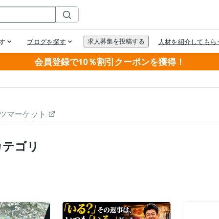
会員登録で10％割引クーポンを獲得！
ツマーケット
カテゴリ