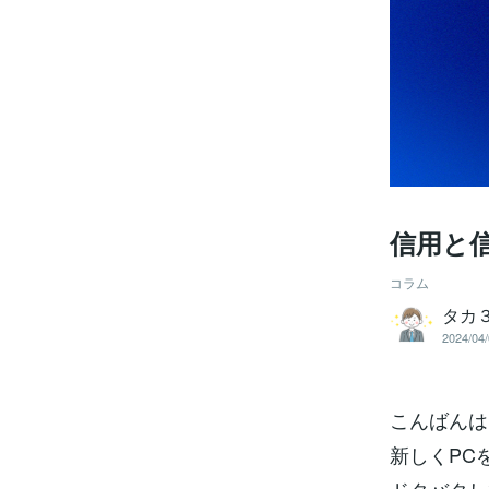
信用と
コラム
タカ
2024/04/
こんばんは
新しくPC