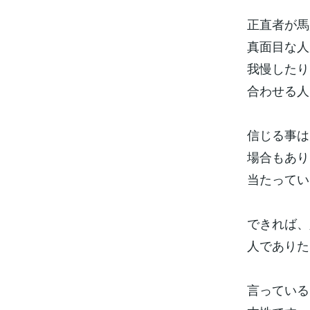
正直者が馬
真面目な
我慢したり
合わせる
信じる事は
場合もあり
当たってい
できれば、
人であり
言っている