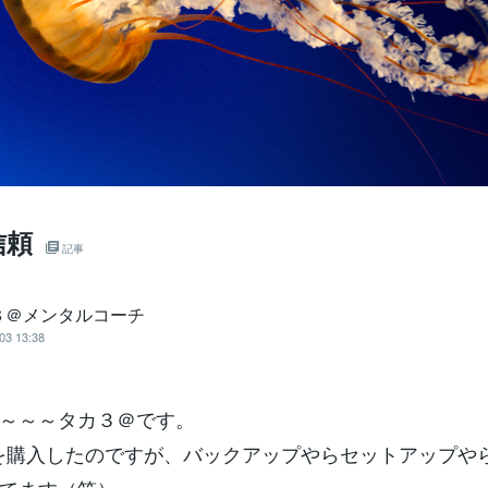
信頼
記事
３＠メンタルコーチ
03 13:38
～～～タカ３＠です。
を購入したのですが、バックアップやらセットアップや