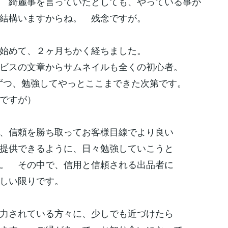
 綺麗事を言っていたとしても、やっている事が
結構いますからね。 残念ですが。
を始めて、２ヶ月ちかく経ちました。
ービスの文章からサムネイルも全くの初心者。
ずつ、勉強してやっとここまできた次第です。
だですが）
、信頼を勝ち取ってお客様目線でより良い
提供できるように、日々勉強していこうと
。 その中で、信用と信頼される出品者に
嬉しい限りです。
力されている方々に、少しでも近づけたら