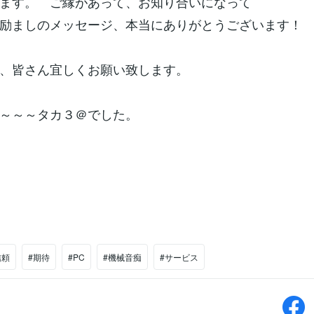
ます。 ご縁があって、お知り合いになって
励ましのメッセージ、本当にありがとうございます！
も、皆さん宜しくお願い致します。
～～～タカ３＠でした。
信頼
#期待
#PC
#機械音痴
#サービス