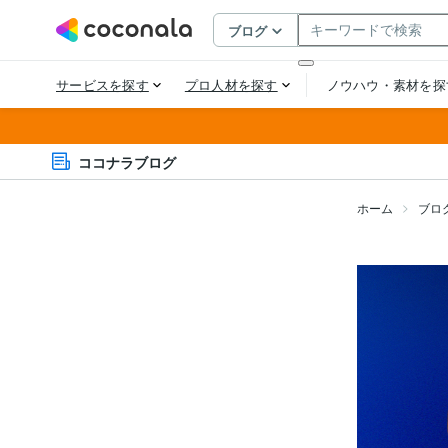
ココナラブログ
ホーム
ブロ