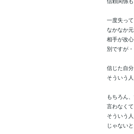
信頼関係も
一度失って
なかなか
相手が改心
別ですが・
信じた自分
そういう人
もちろん、
言わなく
そういう人
じゃない