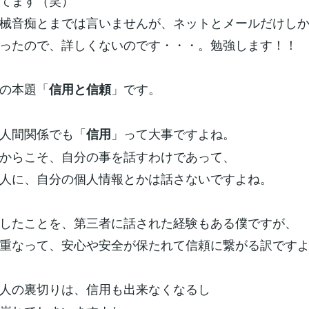
てます（笑）
械音痴とまでは言いませんが、ネットとメールだけし
ったので、詳しくないのです・・・。勉強します！！
の本題「
」です。
信用と信頼
人間関係でも「
」って大事ですよね。
信用
からこそ、自分の事を話すわけであって、
人に、自分の個人情報とかは話さないですよね。
したことを、第三者に話された経験もある僕ですが、
重なって、安心や安全が保たれて信頼に繋がる訳です
人の裏切りは、信用も出来なくなるし