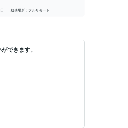
祝日
勤務場所：
フルリモート
いができます。