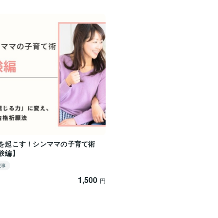
を起こす！シンママの子育て術
験編】
記事
1,500
円