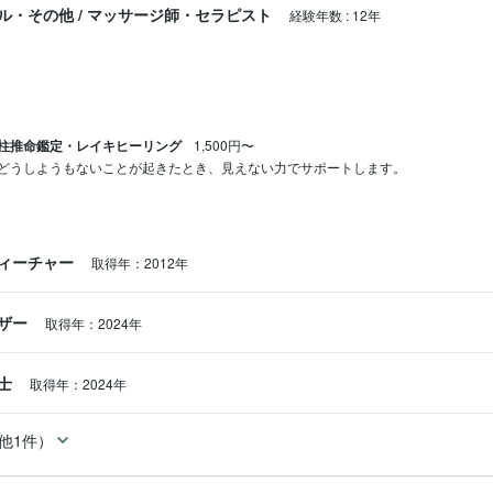
ル・その他
/
マッサージ師・セラピスト
経験年数
:
12年
柱推命鑑定・レイキヒーリング
1,500円〜
どうしようもないことが起きたとき、見えない力でサポートします。
ィーチャー
取得年：2012年
ザー
取得年：2024年
定士
取得年：2024年
他1件）