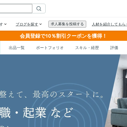
会員登録で10％割引クーポンを獲得！
出品一覧
ポートフォリオ
スキル・経歴
評価