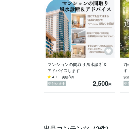
マンションの間取り風水診断＆
7
アドバイスします
す
3
4.7
実績
件
実
2,500
受付休止中
受
円
出品コンテンツ（2件）