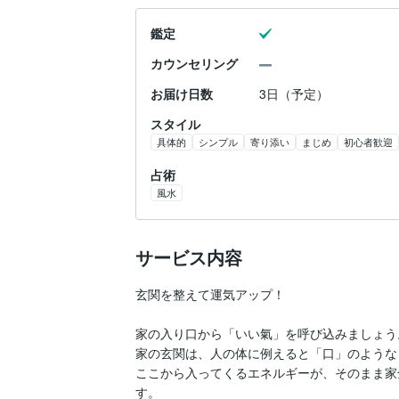
鑑定
カウンセリング
お届け日数
3日（予定）
スタイル
具体的
シンプル
寄り添い
まじめ
初心者歓迎
占術
風水
サービス内容
玄関を整えて運気アップ！

家の入り口から「いい氣」を呼び込みましょう。
家の玄関は、人の体に例えると「口」のようなも
ここから入ってくるエネルギーが、そのまま家
す。
