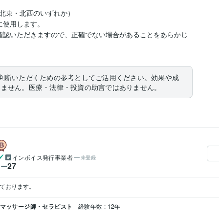
北東・北西のいずれか）

使用します。

確認いただきますので、正確でない場合があることをあらかじ
判断いただくための参考としてご活用ください。効果や成
りません。医療・法律・投資の助言ではありません。
インボイス発行事業者
未登録
27
ワー
けております。
/ マッサージ師・セラピスト
経験年数 : 12年