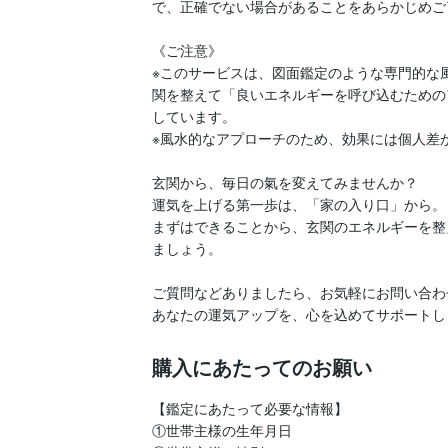
で、正確でない場合があることをあらかじめご
《ご注意》

※このサービスは、図面鑑定のような専門的な
関を整えて「良いエネルギーを呼び込むための
しています。

※風水的なアプローチのため、効果には個人差が
玄関から、毎日の氣を変えてみませんか？

運気を上げる第一歩は、「家の入り口」から。

まずはできることから、玄関のエネルギーを整
ましょう。

ご質問などありましたら、お気軽にお問い合わ
あなたの運気アップを、心を込めてサポートし
購入にあたってのお願い
【鑑定にあたって必要な情報】

①世帯主様の生年月日
