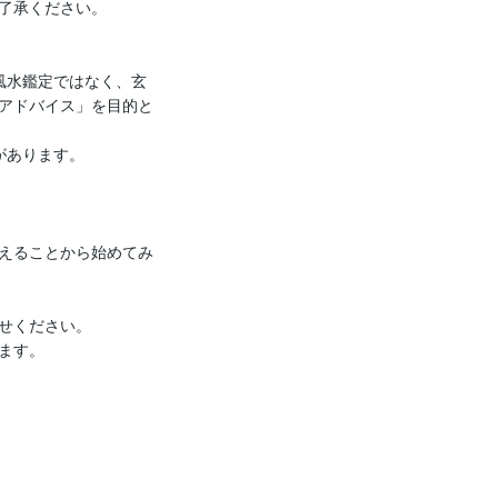
了承ください。

風水鑑定ではなく、玄
アドバイス」を目的と
あります。

えることから始めてみ
せください。

ます。