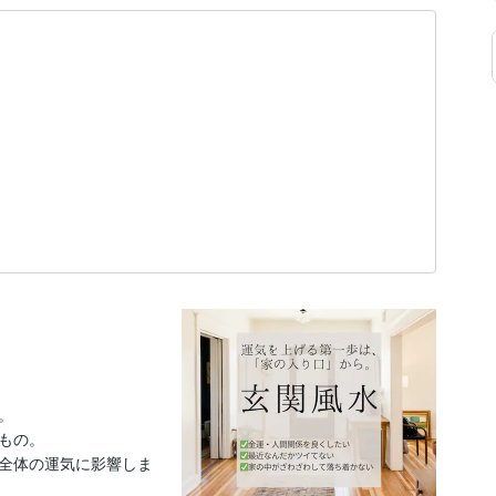


の。

全体の運気に影響しま