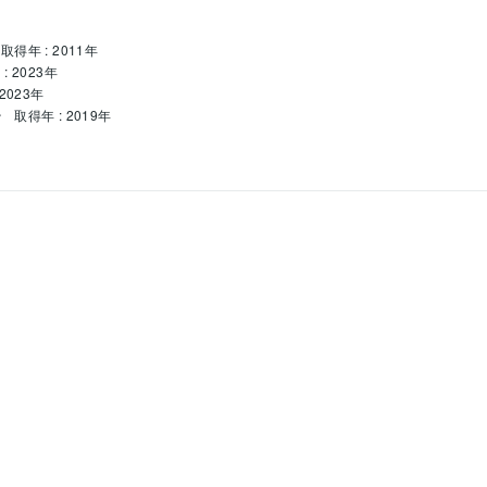
取得年 : 2011年
: 2023年
2023年
ー
取得年 : 2019年
命鑑定・レイキヒーリング