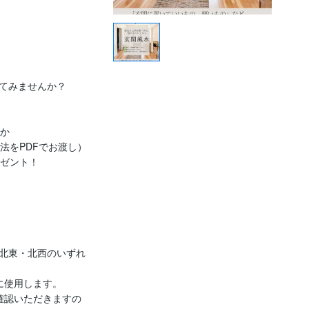
てみませんか？

か

をPDFでお渡し）

ゼント！

北東・北西のいずれ
使用します。

確認いただきますの