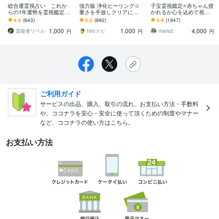
総合運霊視占い これか
強力版 浄化ヒーリング☆
子宝霊視鑑定⭐️赤ちゃん授
らの1年運勢を霊視鑑定し
重さを手放しクリアにし
かれるか心を込めて視ま
ます 鑑定歴20年。プロの
ます 心が辛い人、体が重
す 不安や心配に寄り添い
4.9
(643)
5.0
(992)
4.9
(1947)
占いで今後1年をメッセー
い人、回復を求める人の
必要なアドバイスから望
1,000
1,000
4,000
ジとして届けます
特別遠隔ヒーリング
む未来に導きます⭐
霊能者リベル
hiroスピ
maria2
円
円
円
ご利用ガイド
サービスの出品、購入、取引の流れ、お支払い方法・手数料
や、ココナラを安心・安全に使って頂くための制度やマナー
など、ココナラの使い方はこちら。
お支払い方法