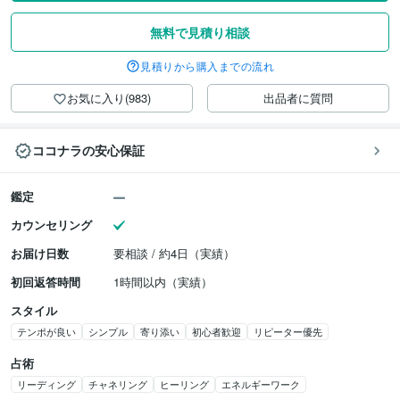
無料で見積り相談
見積りから購入までの流れ
お気に入り(983)
出品者に質問
ココナラの安心保証
鑑定
カウンセリング
お届け日数
要相談 / 約4日（実績）
初回返答時間
1時間以内（実績）
スタイル
テンポが良い
シンプル
寄り添い
初心者歓迎
リピーター優先
占術
リーディング
チャネリング
ヒーリング
エネルギーワーク