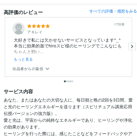
すべての評価・感想をみる
高評価のレビュー
17日前
アキレイ
大好きで私には欠かせないサービスとなっています^_^
本当に効果的面でhiroスピ様のヒーリングでこんなにも
ちゃんと効い...
もっと見る
出品者からの返信
サービス内容
あなた、またはあなたの大切な人に、毎日朝と晩の2回を3日間、愛
と光のヒーリングエネルギーを送ります（スピリチュアル講座応用
伝授バージョンの強力版）。

愛と光は、宇宙からの純粋なエネルギーであり、ヒーリングや浄化
の効果があります。

ヒーリングを行った際には、感じたことなどをフィードバックやア