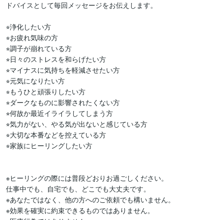
ドバイスとして毎回メッセージをお伝えします。

⭐︎浄化したい方

⭐︎お疲れ気味の方

⭐︎調子が崩れている方

⭐︎日々のストレスを和らげたい方  

⭐︎マイナスに気持ちを軽減させたい方

⭐︎元気になりたい方

⭐︎もうひと頑張りしたい方

⭐︎ダークなものに影響されたくない方

⭐︎何故か最近イライラしてしまう方

⭐︎気力がない、やる気が出ないと感じている方

⭐︎大切な本番などを控えている方

⭐︎家族にヒーリングしたい方

※ヒーリングの際には普段どおりお過ごしください。

仕事中でも、自宅でも、どこでも大丈夫です。

※あなたではなく、他の方へのご依頼でも構いません。

※効果を確実に約束できるものではありません。
