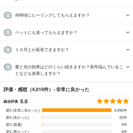
何時頃にヒーリングしてもらえますか？
ペットにも送ってもらえますか？
１カ月とか延長できますか？
愛と光の効果はどのくらい続きますか？長年悩んでいるこ
となども改善しますか？
評価・感想（4,019件）- 非常に良かった
5.0
総合評価
星5 (非常に良かった)
3,990件
星4 (良かった)
22件
星3 (普通)
4件
星2 (悪かった)
0件