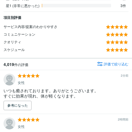
星1 (非常に悪かった)
3件
項目別評価
サービス内容/提案のわかりやすさ
コミュニケーション
クオリティ
スケジュール
4,019
評価で絞り込む
件の評価
2分前
女性
いつも癒されております。ありがとうございます。

すぐに効果が現れ、体が軽くなります。
参考になった
2時間前
女性