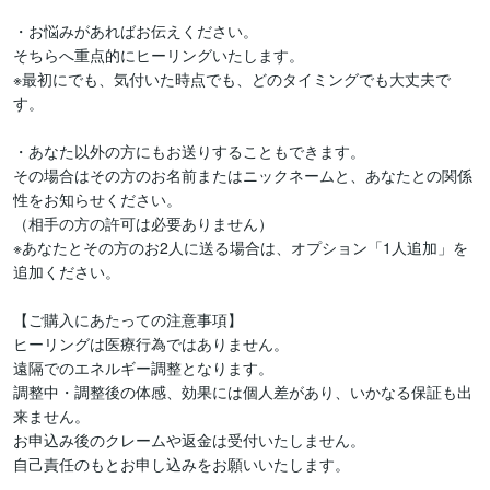
・お悩みがあればお伝えください。

そちらへ重点的にヒーリングいたします。

※最初にでも、気付いた時点でも、どのタイミングでも大丈夫で
す。

・あなた以外の方にもお送りすることもできます。

その場合はその方のお名前またはニックネームと、あなたとの関係
性をお知らせください。

（相手の方の許可は必要ありません）

※あなたとその方のお2人に送る場合は、オプション「1人追加」を
追加ください。

【ご購入にあたっての注意事項】

ヒーリングは医療行為ではありません。

遠隔でのエネルギー調整となります。

調整中・調整後の体感、効果には個人差があり、いかなる保証も出
来ません。

お申込み後のクレームや返金は受付いたしません。

自己責任のもとお申し込みをお願いいたします。