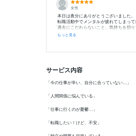
女性
本日は夜分にありがとうございました。
転職活動中でメンタルが疲れてしまって
過去にこだわらないこと、気持ちを切り
こと、アドバイスいただきありがとうご
もっと見る
サービス内容
「今の仕事が辛い、自分に合っていない…」

「人間関係に悩んでいる」

「仕事に行くのが憂鬱…」

「転職したい！けど、不安」

「独立や開業を目指している」
