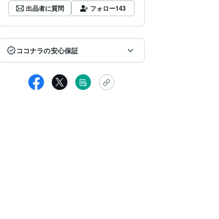
出品者に質問
フォロー
143
ココナラの安心保証