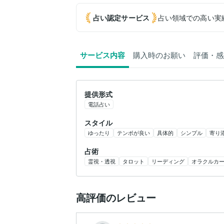
占い認定
サービス
占い領域での高い実
サービス内容
購入時のお願い
評価・感
提供形式
電話占い
スタイル
ゆったり
テンポが良い
具体的
シンプル
寄り
占術
霊視・透視
タロット
リーディング
オラクルカ
高評価のレビュー