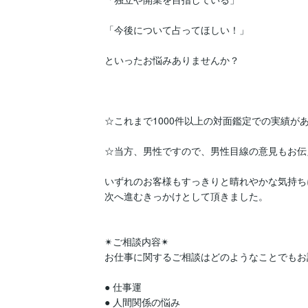
「今後について占ってほしい！」

といったお悩みありませんか？

☆これまで1000件以上の対面鑑定での実績があ
☆当方、男性ですので、男性目線の意見もお伝
いずれのお客様もすっきりと晴れやかな気持ち
次へ進むきっかけとして頂きました。

✴︎ご相談内容✴︎

お仕事に関するご相談はどのようなことでもお
● 仕事運

● 人間関係の悩み
