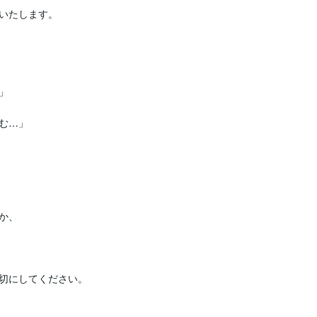
いたします。



…」

、

切にしてください。
