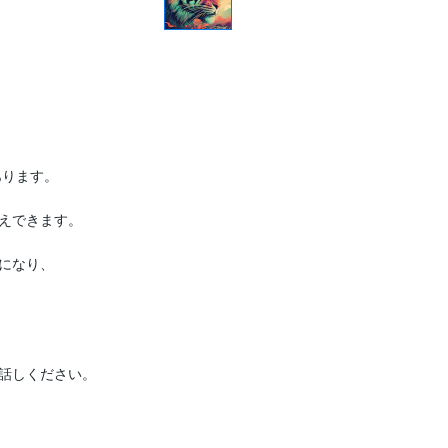
ります。

えできます。

になり、

話しください。
