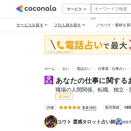
ホーム
占い
電話占い
仕事運・仕事占い
あなたの仕事に関する
職場の人間関係、転職、独立・
電話相談
185
5.0
(96)
販売実績
評価
ユウト 霊感タロット占い師
総販