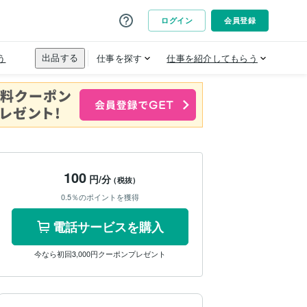
100
円/分
(税抜)
0.5％のポイントを獲得
電話サービスを購入
今なら初回3,000円クーポンプレゼント