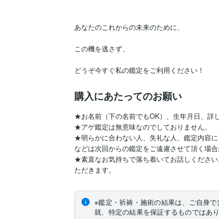
あなたのこれからの未来のために、

この機を逃さず、

購入にあたってのお願い
★お名前（下の名前でもOK）、生年月日、詳し
★アゲ鑑定は無意味なのでしておりません。

★明らかに合わない人、失礼な人、鑑定内容に
などは次回からの鑑定をご遠慮させて頂く場合
★素直なお気持ちで落ち着いてお話しください
ただきます。
※鑑定・祈祷・施術の結果は、ご自身で
就、特定の結果を保証するものではあ