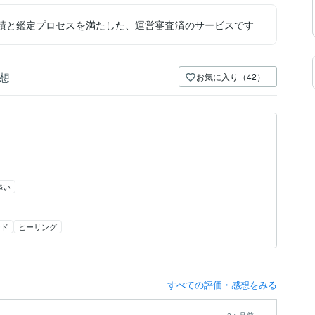
績と鑑定プロセスを満たした、運営審査済のサービスです
想
お気に入り（42）
添い
ード
ヒーリング
すべての評価・感想をみる