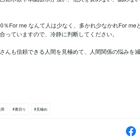
0％For me なんて人は少なく、多かれ少なかれFor meとF
合っていますので、冷静に判断してください。
さんも信頼できる人間を見極めて、人間関係の悩みを
信用
#裏切り
#見極め