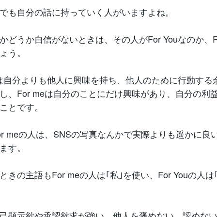
でも自分の話に持っていく人がいますよね。
かどうか自信がないときは、その人がFor Youなのか、Fo
ょう。
ouとは自分よりも他人に興味を持ち、他人のために行動する
し、For meは自分のことにだけ興味があり、自分の利
ことです。
or meの人は、SNSの写真なんかで実際よりも遥かに良
ます。
きの主語もFor meの人は｢私｣を使い、For Youの人は
己顕示欲や承認欲求が強い、他人を褒めない、認めな