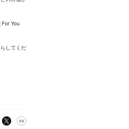
or You
減らしてくだ