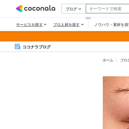
ココナラブログ
ホーム
ブロ