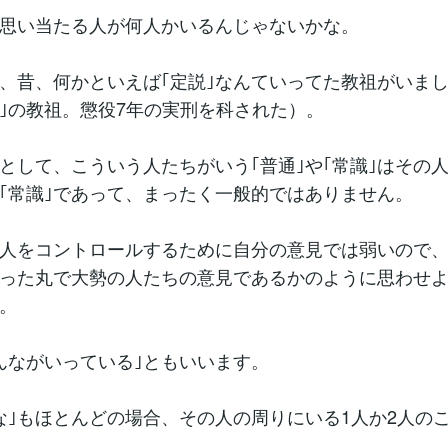
思い当たる人が何人かいるんじゃないかな。
、昔、何かといえば｢定説｣なんていってた教祖がいまし
｣の教祖。懲役7年の実刑を科された）。
として、こういう人たちがいう｢普通｣や｢常識｣はその
、｢常識｣であって、まったく一般的ではありません。
人をコントロールするために自分の意見では弱いので、
いった丸で大勢の人たちの意見であるかのように思わせ
。
んながいっている｣ともいいます。
な｣もほとんどの場合、その人の周りにいる1人か2人の
。