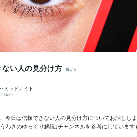
きない人の見分け方
記事
ー･ミッドナイト
20 00:29
、今日は信頼できない人の見分け方についてお話ししま
beの｢うわさのゆっくり解説｣チャンネルを参考にしています