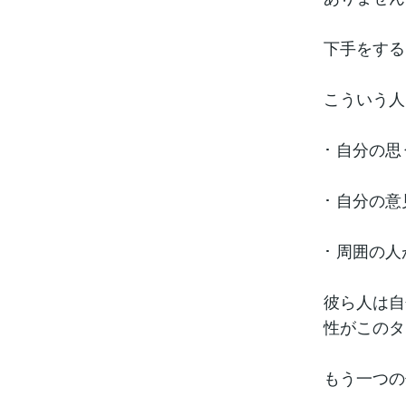
下手をする
こういう人
･ 自分の
･ 自分の
･ 周囲の
彼ら人は自
性がこのタ
もう一つの