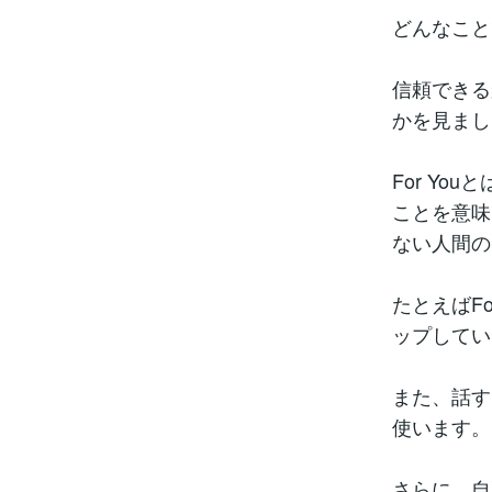
どんなこと
信頼できる
かを見まし
For Y
ことを意味
ない人間の
たとえばF
ップしてい
また、話すと
使います。
さらに、自