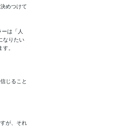
に決めつけて
ラーは「人
になりたい
ます。
を信じること
。
ですが、それ