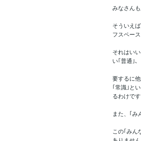
みなさんも
そういえば
フスペース
それはいい
い｢普通｣
要するに他
｢常識｣と
るわけです
また、｢み
この｢みん
ありません