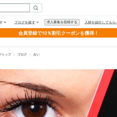
会員登録で10％割引クーポンを獲得！
グトップ
ブログ
占い