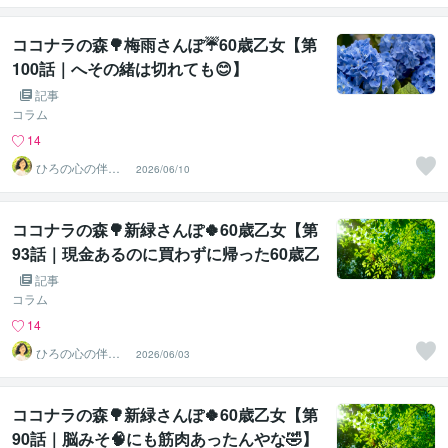
て話せる場所
ココナラの森🌳梅雨さんぽ☔60歳乙女【第
100話｜へその緒は切れても😊】
記事
コラム
14
ひろの心の伴走
2026/06/10
ルーム｜安心し
て話せる場所
ココナラの森🌳新緑さんぽ🍀60歳乙女【第
93話｜現金あるのに買わずに帰った60歳乙
女♡🤣】
記事
コラム
14
ひろの心の伴走
2026/06/03
ルーム｜安心し
て話せる場所
ココナラの森🌳新緑さんぽ🍀60歳乙女【第
90話｜脳みそ🧠にも筋肉あったんやな🤣】