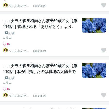
ひろの心の伴走
2026/06/28
ルーム｜安心し
て話せる場所
ココナラの森🌳梅雨さんぽ☔60歳乙女【第
114話｜管理される「ありがとう」より、
目を見て伝える「ありがとう」🍀】
記事
コラム
16
ひろの心の伴走
2026/06/24
ルーム｜安心し
て話せる場所
ココナラの森🌳梅雨さんぽ☔60歳乙女【第
110話｜私が目指したのは職場の太陽🌞で
した】
記事
コラム
16
ひろの心の伴走
2026/06/20
ルーム｜安心し
て話せる場所