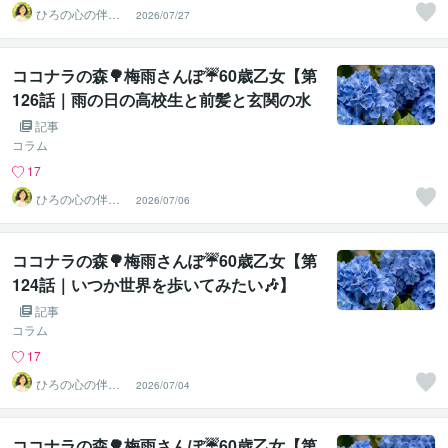
ひろの心の伴走
2026/07/27
ルーム｜安心し
て話せる場所
ココナラの森🌳梅雨さんぽ☔60歳乙女【第
126話｜雨の日の高校生と前髪と玄関の水
だまり😊☔】
記事
コラム
17
ひろの心の伴走
2026/07/06
ルーム｜安心し
て話せる場所
ココナラの森🌳梅雨さんぽ☔60歳乙女【第
124話｜いつか世界を歩いてみたい🎶】
記事
コラム
17
ひろの心の伴走
2026/07/04
ルーム｜安心し
て話せる場所
ココナラの森🌳梅雨さんぽ☔60歳乙女【第