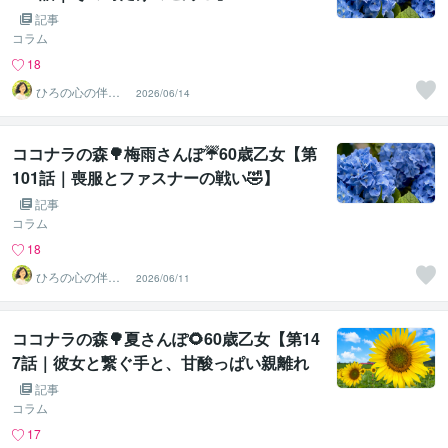
記事
コラム
18
ひろの心の伴走
2026/06/14
ルーム｜安心し
て話せる場所
ココナラの森🌳梅雨さんぽ☔60歳乙女【第
101話｜喪服とファスナーの戦い🤣】
記事
コラム
18
ひろの心の伴走
2026/06/11
ルーム｜安心し
て話せる場所
ココナラの森🌳夏さんぽ🌻60歳乙女【第14
7話｜彼女と繋ぐ手と、甘酸っぱい親離れ
の日のこと😊👫🌻】
記事
コラム
17