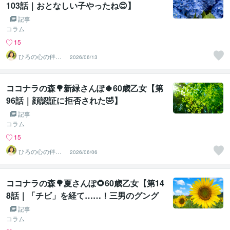
103話｜おとなしい子やったね😊】
記事
コラム
15
ひろの心の伴走
2026/06/13
ルーム｜安心し
て話せる場所
ココナラの森🌳新緑さんぽ🍀60歳乙女【第
96話｜顔認証に拒否された🤣】
記事
コラム
15
ひろの心の伴走
2026/06/06
ルーム｜安心し
て話せる場所
ココナラの森🌳夏さんぽ🌻60歳乙女【第14
8話｜「チビ」を経て……！三男のグング
ン成長記😊👶📏】
記事
コラム