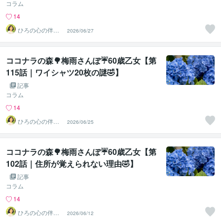
コラム
14
ひろの心の伴走
2026/06/27
ルーム｜安心し
て話せる場所
ココナラの森🌳梅雨さんぽ☔60歳乙女【第
115話｜ワイシャツ20枚の謎🤣】
記事
コラム
14
ひろの心の伴走
2026/06/25
ルーム｜安心し
て話せる場所
ココナラの森🌳梅雨さんぽ☔60歳乙女【第
102話｜住所が覚えられない理由🤣】
記事
コラム
14
ひろの心の伴走
2026/06/12
ルーム｜安心し