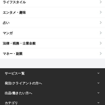
ライフスタイル
エンタメ・趣味
占い
マンガ
法律・税務・士業全般
マネー・副業