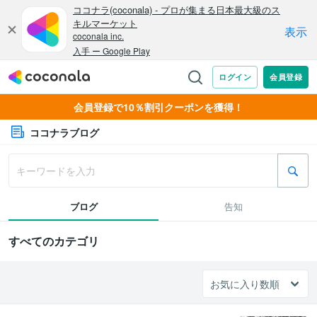
会員登録で10％割引クーポンを獲得！
ココナラブログ
ブログ
告知
すべてのカテゴリ