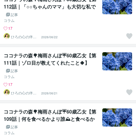
112話｜「○○ちゃんのママ」も大切な私で
した🍀】
記事
コラム
17
ひろの心の伴走
2026/06/22
ルーム｜安心し
て話せる場所
ココナラの森🌳梅雨さんぽ☔60歳乙女【第
111話｜ゾロ目が教えてくれたこと🍀】
記事
コラム
17
ひろの心の伴走
2026/06/21
ルーム｜安心し
て話せる場所
ココナラの森🌳梅雨さんぽ☔60歳乙女【第
109話｜何を食べるかより誰⛰️と食べるか
🍺】
記事
コラム