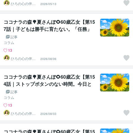
ひろの心の伴走
2026/05/13
ルーム｜安心し
て話せる場所
ココナラの森🌳夏さんぽ🌻60歳乙女【第15
7話｜子どもは勝手に育たない。「任務」
のように必死だったあの日🌱】
記事
コラム
13
ひろの心の伴走
2026/08/06
ルーム｜安心し
て話せる場所
ココナラの森🌳夏さんぽ🌻60歳乙女【第15
4話｜ストップボタンのない時間。今日と
いう一日を愛おしむこと⏳】
記事
コラム
13
ひろの心の伴走
2026/08/03
ルーム｜安心し
て話せる場所
ココナラの森🌳夏さんぽ🌻60歳乙女【第15