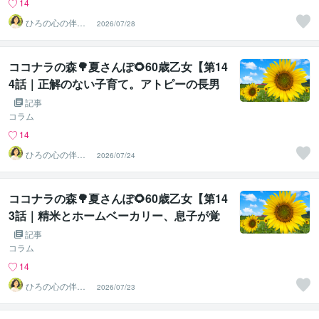
14
ひろの心の伴走
2026/07/28
ルーム｜安心し
て話せる場所
ココナラの森🌳夏さんぽ🌻60歳乙女【第14
4話｜正解のない子育て。アトピーの長男
とお弁当の記憶😊🌾🌻】
記事
コラム
14
ひろの心の伴走
2026/07/24
ルーム｜安心し
て話せる場所
ココナラの森🌳夏さんぽ🌻60歳乙女【第14
3話｜精米とホームベーカリー、息子が覚
えていてくれた母の味🍱🌾】
記事
コラム
14
ひろの心の伴走
2026/07/23
ルーム｜安心し
て話せる場所