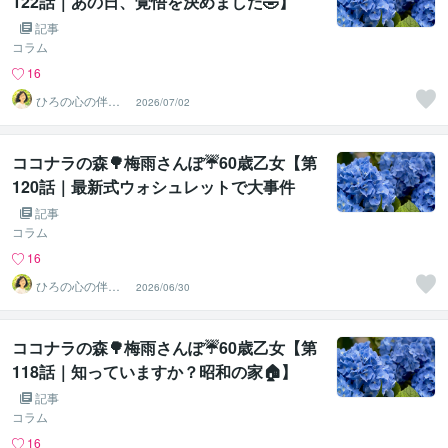
122話｜あの日、覚悟を決めました🤣】
記事
コラム
16
ひろの心の伴走
2026/07/02
ルーム｜安心し
て話せる場所
ココナラの森🌳梅雨さんぽ☔60歳乙女【第
120話｜最新式ウォシュレットで大事件
🤣】
記事
コラム
16
ひろの心の伴走
2026/06/30
ルーム｜安心し
て話せる場所
ココナラの森🌳梅雨さんぽ☔60歳乙女【第
118話｜知っていますか？昭和の家🏠】
記事
コラム
16