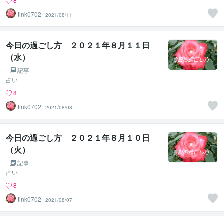
8
tink0702
2021/08/11
今日の過ごし方 ２０２１年８月１１日
（水）
記事
占い
8
tink0702
2021/08/08
今日の過ごし方 ２０２１年８月１０日
（火）
記事
占い
8
tink0702
2021/08/07