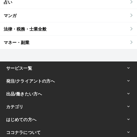
占い
マンガ
法律・税務・士業全般
マネー・副業