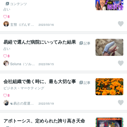
コンテンツ
占い
8
玄彗（げんす
2023/03/16
い）
易経で選んだ病院にいってみた結果
記事
占い
8
Soluna（ソル
2022/09/15
ナ）
会社組織で働く時に、最も大切な事
記事
ビジネス・マーケティング
8
☯易占の星運河
2022/05/19
☯
アポトーシス、定められた誇り高き天命