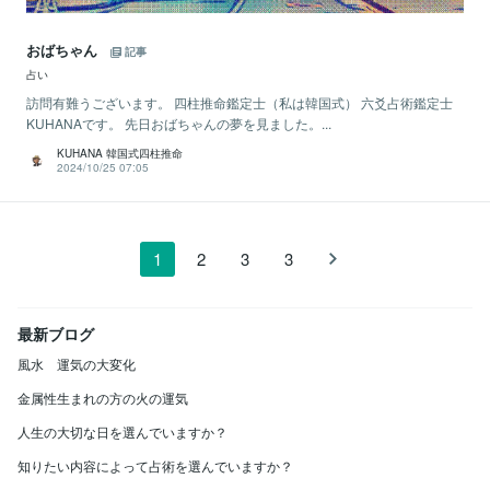
おばちゃん
記事
占い
訪問有難うございます。 四柱推命鑑定士（私は韓国式） 六爻占術鑑定士
KUHANAです。 先日おばちゃんの夢を見ました。...
KUHANA 韓国式四柱推命
2024/10/25 07:05
1
2
3
3
最新ブログ
風水 運気の大変化
金属性生まれの方の火の運気
人生の大切な日を選んでいますか？
知りたい内容によって占術を選んでいますか？