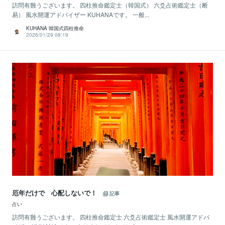
訪問有難うございます。 四柱推命鑑定士（韓国式） 六爻占術鑑定士（断
易） 風水開運アドバイザー KUHANAです。 一般...
KUHANA 韓国式四柱推命
2026/01/29 08:19
厄年だけで 心配しないで！
記事
占い
訪問有難うございます。 四柱推命鑑定士 六爻占術鑑定士 風水開運アドバ