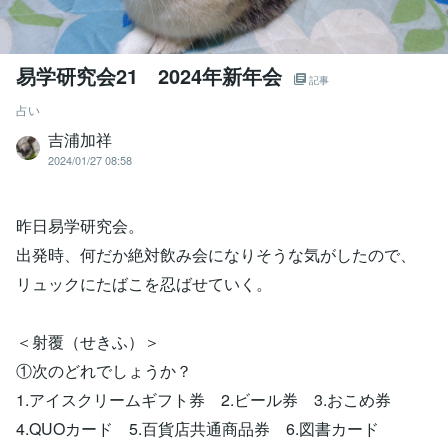
易学研究会21 2024年新年会
記事
占い
吉浦加祥
2024/01/27 08:58
昨日易学研究会。
出発時、何だか絶対飲み会になりそうな気がしたので、
リュックにたばこを忍ばせていく。
＜射覆（せきふ）＞
①次のどれでしょうか？
1.アイスクリームギフト券 2.ビール券 3.おこめ券
4.QUOカード 5.百貨店共通商品券 6.図書カード