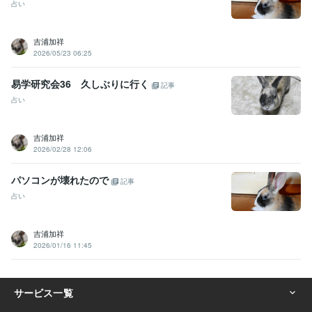
占い
吉浦加祥
2026/05/23 06:25
易学研究会36 久しぶりに行く
記事
占い
吉浦加祥
2026/02/28 12:06
パソコンが壊れたので
記事
占い
吉浦加祥
2026/01/16 11:45