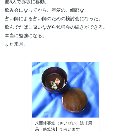
他5人で赤坂に移動。
飲み会になってから、年筮の、細部な、
占い師による占い師のための検討会になった。
飲んでたばこ吸いながら勉強会の続きができる。
本当に勉強になる。
また来月。
八面体賽筮（さいぜい）法【周
易・略筮法】で占います