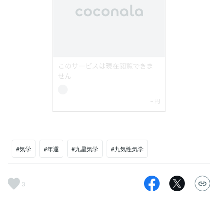
#気学
#年運
#九星気学
#九気性気学
3