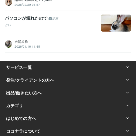
2026/02/20 06:57
パソコンが壊れたので
記事
占い
吉浦加祥
2026/01/16 11:45