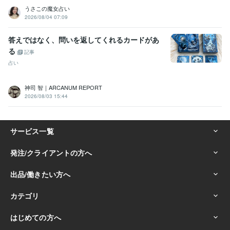
うさこの魔女占い
2026/08/04 07:09
答えではなく、問いを返してくれるカードがあ
る
記事
占い
神司 智｜ARCANUM REPORT
2026/08/03 15:44