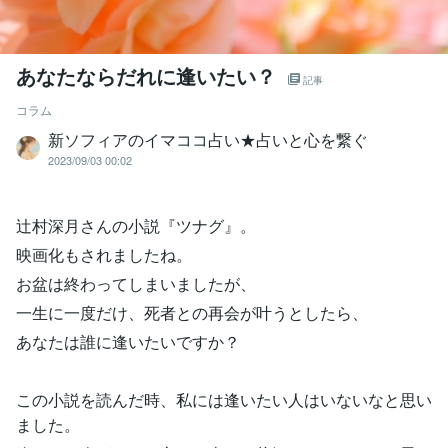
あなたならだれに逢いたい？
記事
コラム
新ソフィアのイマココ占い★占いと心を繋ぐ
2023/09/03 00:02
辻村深月さんの小説『ツナグ』。
映画化もされましたね。
お盆は終わってしまいましたが、
一生に一度だけ、死者との再会が叶うとしたら、
あなたは誰に逢いたいですか？
この小説を読んだ時、私には逢いたい人はいないなと思い
ました。