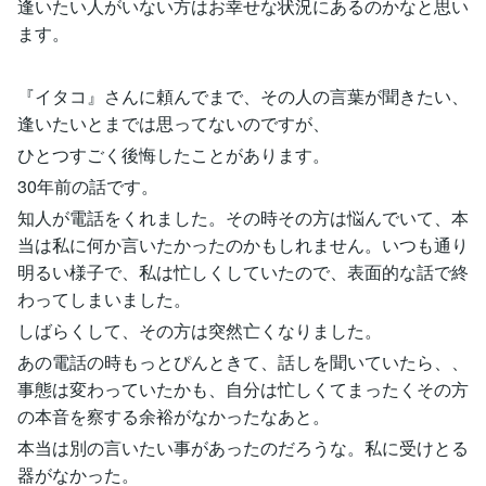
逢いたい人がいない方はお幸せな状況にあるのかなと思い
ます。
『イタコ』さんに頼んでまで、その人の言葉が聞きたい、
逢いたいとまでは思ってないのですが、
ひとつすごく後悔したことがあります。
30年前の話です。
知人が電話をくれました。その時その方は悩んでいて、本
当は私に何か言いたかったのかもしれません。いつも通り
明るい様子で、私は忙しくしていたので、表面的な話で終
わってしまいました。
しばらくして、その方は突然亡くなりました。
あの電話の時もっとぴんときて、話しを聞いていたら、、
事態は変わっていたかも、自分は忙しくてまったくその方
の本音を察する余裕がなかったなあと。
本当は別の言いたい事があったのだろうな。私に受けとる
器がなかった。