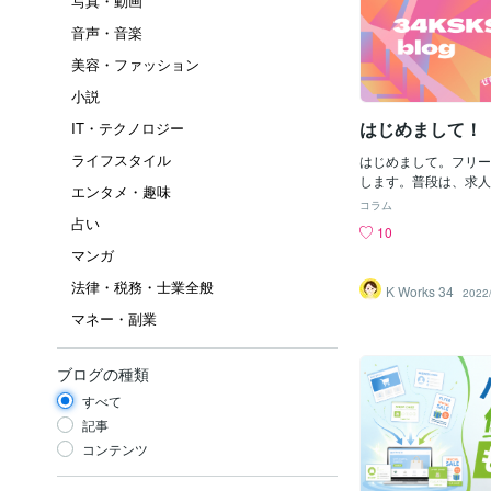
写真・動画
音声・音楽
美容・ファッション
小説
はじめまして！
IT・テクノロジー
ライフスタイル
はじめまして。フリー
します。普段は、求人
エンタメ・趣味
て下記のような業務を
コラム
原稿作成（画像 動画
占い
10
代行（スカウト対象抽
マンガ
作成）＼ココナラでは
開中／・店舗準備に必
法律・税務・士業全般
K Works 34
2022
します！（メニュー表
マネー・副業
ョップカード／求人募集
s://coconala.com/se
なたのSNS運営をお手
ブログの種類
tagramの投稿画像
https://coconala.com
すべて
名刺のデザイン提案します。
記事
nala.com/service
コンテンツ
してはネイルサロンの
イラストを用いた体操図解