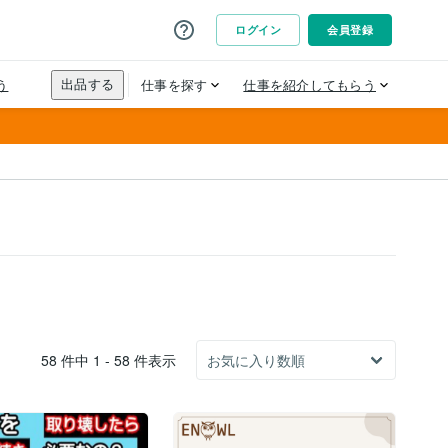
58 件中 1 - 58 件表示