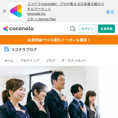
会員登録で10％割引クーポンを獲得！
ココナラブログ
ホーム
ブログトップ
ブログ
IT・テクノロジー