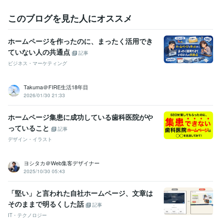
このブログを見た人にオススメ
ホームページを作ったのに、まったく活用でき
ていない人の共通点
記事
ビジネス・マーケティング
Takuma＠FIRE生活18年目
2026/01/30 21:33
ホームページ集患に成功している歯科医院がや
っていること
記事
デザイン・イラスト
ヨシタカ＠Web集客デザイナー
2025/10/30 05:43
「堅い」と言われた自社ホームページ、文章は
そのままで明るくした話
記事
IT・テクノロジー