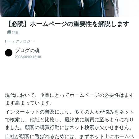
【必読】ホームページの重要性を解説します
記事
IT・テクノロジー
ブログの魂
2023/06/09 15:49
現代において、企業にとってホームページの必要性はます
ます高まっています。
インターネットの普及により、多くの人々が悩みをネット
で検索し、他社と比較し、最終的に購買に至るようになり
ました。顧客の購買行動にはネット検索が欠かせません。
自社が顧客に選ばれるためには、まずネット上にホームペ