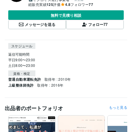
総販売実績
125
評価
4.8
フォロワー
77
無料で見積り相談
メッセージを送る
フォロー
77
スケジュール
返信可能時間

平日9:00〜23:00

土日8:00〜23:00
資格・検定
普通自動車運転免許
取得年 : 2010年
上級整体師免許
取得年 : 2016年
出品者のポートフォリオ
もっと見る