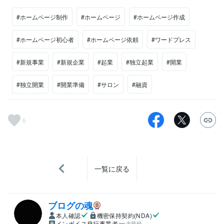
#ホームページ制作
#ホームページ
#ホームページ作成
#ホームページ初心者
#ホームページ依頼
#ワードプレス
#新規事業
#新規企業
#起業
#独立起業
#開業
#独立開業
#開業準備
#サロン
#融資
6
一覧に戻る
ブログの魂
本人確認
機密保持契約(NDA)
インボイス発行事業者
未登録