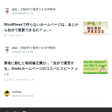
縁起｜月額0円で運用できるHP制作
2026/08/06 07:10
WordPressで作らないホームページは、あとか
ら自分で更新できるの？
記事
IT・テクノロジー
縁起｜月額0円で運用できるHP制作
2026/07/30 03:56
業者に頼むと毎回修正費が…「自分で運営す
る」Jimdoホームページのコスパとスピード
記事
ビジネス・マーケティング
zerotop
2026/07/23 04:42