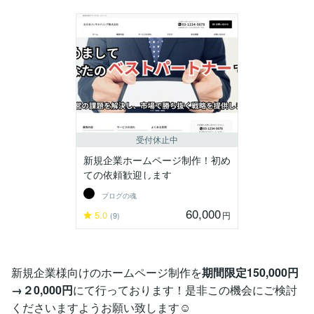
受付休止中
新規企業ホームページ制作！初め
ての依頼歓迎します
ブログの魂
60,000
5.0
円
(9)
新規企業様向けのホームページ制作を
期間限定150,000円
→２0,000円
にて行っております！是非この機会にご検討
くださいますようお願い致します☺