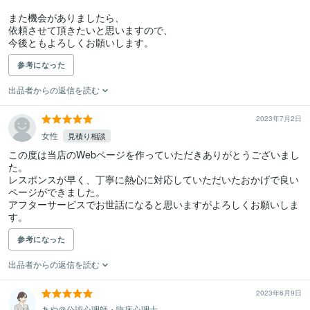
また機会がありましたら、

依頼させて頂きたいと思いますので、

今後ともよろしくお願いします。
参考になった
出品者からの返信を読む
2023年7月2日
女性
見積り相談
この度は当店のWebページを作っていただきありがとうございまし
た。

レスポンスが早く、丁寧に熱心に対応していただいたおかげで良い
ページができました。

アフターサービスでお世話になると思いますがよろしくお願いしま
す。
参考になった
出品者からの返信を読む
2023年6月9日
あや＠公認心理師・臨床心理士