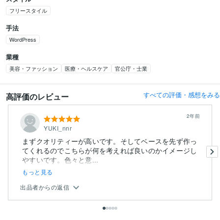
フリースタイル
手法
WordPress
業種
美容・ファッション
医療・ヘルスケア
官公庁・士業
すべての評価・感想をみる
高評価のレビュー
2年前
YUKI_nnr
まずクオリティーが高いです。そしてベースを先ず作っ
てくれるのでこちらが何を考えれば良いのかイメージし
やすいです。色々と意...
もっと見る
出品者からの返信