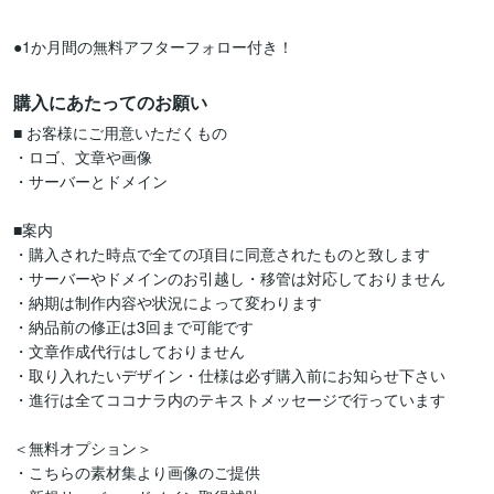
購入にあたってのお願い
■ お客様にご用意いただくもの 

・ロゴ、文章や画像

・サーバーとドメイン

■案内

・購入された時点で全ての項目に同意されたものと致します

・サーバーやドメインのお引越し・移管は対応しておりません

・納期は制作内容や状況によって変わります

・納品前の修正は3回まで可能です

・文章作成代行はしておりません

・取り入れたいデザイン・仕様は必ず購入前にお知らせ下さい

・進行は全てココナラ内のテキストメッセージで行っています

＜無料オプション＞

・こちらの素材集より画像のご提供
