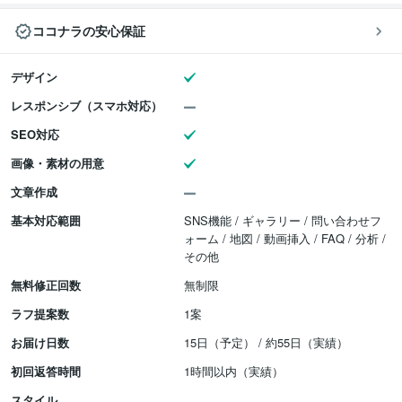
ココナラの安心保証
デザイン
レスポンシブ（スマホ対応）
SEO対応
画像・素材の用意
文章作成
基本対応範囲
SNS機能 / ギャラリー / 問い合わせフ
ォーム / 地図 / 動画挿入 / FAQ / 分析 /
その他
無料修正回数
無制限
ラフ提案数
1案
お届け日数
15日（予定） / 約55日（実績）
初回返答時間
1時間以内（実績）
スタイル