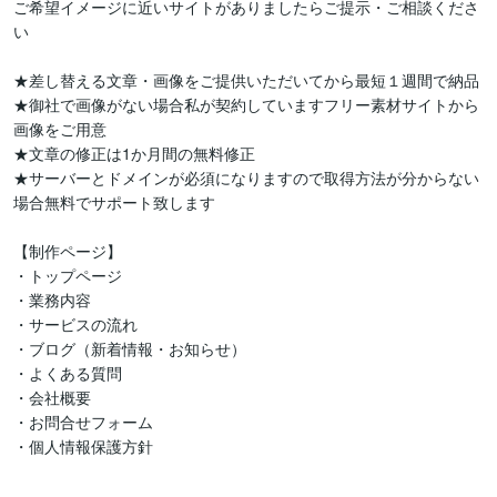
ご希望イメージに近いサイトがありましたらご提示・ご相談くださ
い

★差し替える文章・画像をご提供いただいてから最短１週間で納品

★御社で画像がない場合私が契約していますフリー素材サイトから
画像をご用意

★文章の修正は1か月間の無料修正

★サーバーとドメインが必須になりますので取得方法が分からない
場合無料でサポート致します

【制作ページ】

・トップページ

・業務内容

・サービスの流れ

・ブログ（新着情報・お知らせ）

・よくある質問

・会社概要

・お問合せフォーム

・個人情報保護方針
