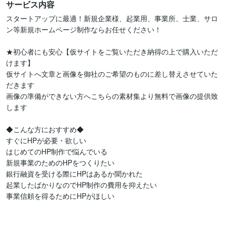
サービス内容
スタートアップに最適！新規企業様、起業用、事業所、士業、サロ
ン等新規ホームページ制作ならお任せください！ 

★初心者にも安心【仮サイトをご覧いただき納得の上で購入いただ
けます】

仮サイトへ文章と画像を御社のご希望のものに差し替えさせていた
だきます

画像の準備ができない方へこちらの素材集より無料で画像の提供致
します

◆こんな方におすすめ◆

すぐにHPが必要・欲しい

はじめてのHP制作で悩んでいる

新規事業のためのHPをつくりたい

銀行融資を受ける際にHPはあるか聞かれた

起業したばかりなのでHP制作の費用を抑えたい

事業信頼を得るためにHPがほしい
