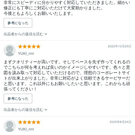
非常にスピーディに分かりやすく対応していただきました。細かい
修正にも丁寧にご対応いただけて大変助かりました。

今後ともよろしくお願いいたします。
参考になった
出品者からの返信を読む
2023年10月25日
YUKI_nnr
まずクオリティーが高いです。そしてベースを先ず作ってくれるの
でこちらが何を考えれば良いのかイメージしやすいです。色々と意
図を汲み取って対応していただけるので、理想のコーポレートサイ
トが出来上がりました。非常に対応がよく信頼できるサービサーだ
と思います。これ以外にもお願いしたいと思います。これからも頑
張ってください！
参考になった
出品者からの返信を読む
2023年8月24日
YUKI_nnr