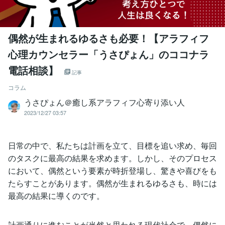
偶然が生まれるゆるさも必要！【アラフィフ
心理カウンセラー「うさぴょん」のココナラ
電話相談】
記事
コラム
うさぴょん＠癒し系アラフィフ心寄り添い人
2023/12/27 03:57
日常の中で、私たちは計画を立て、目標を追い求め、毎回
のタスクに最高の結果を求めます。しかし、そのプロセス
において、偶然という要素が時折登場し、驚きや喜びをも
たらすことがあります。偶然が生まれるゆるさも、時には
最高の結果に導くのです。
計画通りに進むことが当然と思われる現代社会で、偶然に