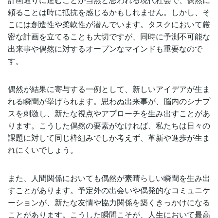
頼ることは時に抵抗を感じるかもしれません。しかし、そ
こには創造性や柔軟性が潜んでいます。タスクにおいて厳
密な計画を立てることも大切ですが、同時に予測不可能な
出来事や偶然に対するオープンなマインドも重要なので
す。
偶然が結果に寄与する一例として、新しいアイデアが生ま
れる瞬間が挙げられます。思わぬ出来事が、脳内のシナプ
スを刺激し、新たな視点やアプローチを生み出すことがあ
ります。こうした偶然の要素がなければ、私たちは日々の
課題に対して同じ枠組みでしか考えず、革新や進歩が生ま
れにくいでしょう。
また、人間関係においても偶然が素晴らしい瞬間を生み出
すことがあります。予定外の出会いや偶発的なコミュニケ
ーションが、新たな友情や協力関係を築くきっかけになる
ことがあります。こうした瞬間こそが、人生において最高