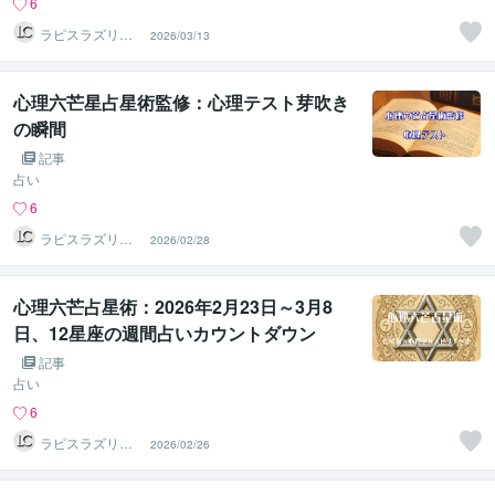
6
ラピスラズリク
2026/03/13
リエイト
心理六芒星占星術監修：心理テスト芽吹き
の瞬間
記事
占い
6
ラピスラズリク
2026/02/28
リエイト
心理六芒占星術：2026年2月23日～3月8
日、12星座の週間占いカウントダウン
記事
占い
6
ラピスラズリク
2026/02/26
リエイト