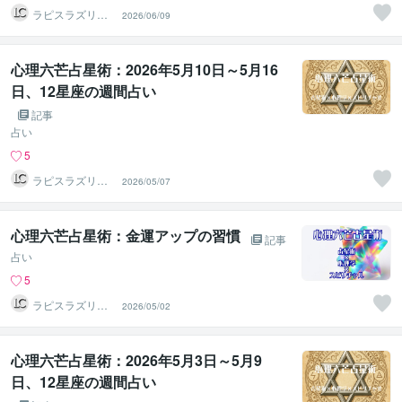
ラピスラズリク
2026/06/09
リエイト
心理六芒占星術：2026年5月10日～5月16
日、12星座の週間占い
記事
占い
5
ラピスラズリク
2026/05/07
リエイト
心理六芒占星術：金運アップの習慣
記事
占い
5
ラピスラズリク
2026/05/02
リエイト
心理六芒占星術：2026年5月3日～5月9
日、12星座の週間占い