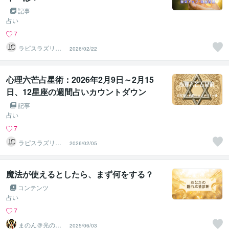
記事
占い
7
ラピスラズリク
2026/02/22
リエイト
心理六芒占星術：2026年2月9日～2月15
日、12星座の週間占いカウントダウン
記事
占い
7
ラピスラズリク
2026/02/05
リエイト
魔法が使えるとしたら、まず何をする？
コンテンツ
占い
7
まのん＠光の占
2025/06/03