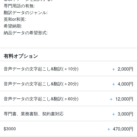
専門用語の有無:

翻訳データのジャンル:

英和or和英:

希望納期:

納品データの希望形式:

有料オプション
＋
2,000円
音声データの文字起こし&翻訳(＋10分)
＋
4,000円
音声データの文字起こし&翻訳(＋20分)
＋
12,000円
音声データの文字起こし&翻訳(＋60分)
＋
3,000円
専門書、業務書類、契約書対応
＋
470,000円
$3000