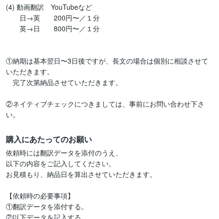
(4) 動画翻訳　YouTubeなど

　　日→英　　200円〜／１分

　　英→日　　800円〜／１分

①納期は基本翌日〜3日後ですが、長文の場合は個別に相談させて
いただきます。

　完了次第納品させていただきます。

②ネイティブチェックにつきましては、事前にお問い合わせ下さ
い。
購入にあたってのお願い
依頼時には翻訳データを添付のうえ、

以下の内容をご記入してください。

お見積もり、納品日を算出させていただきます。

【依頼時の必要事項】

①翻訳データを添付する。

②以下データを記入する。
