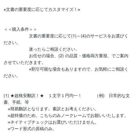
※文書の重要度に応じてカスタマイズ！※

＜＜購入条件＞＞

　　　　　　文書の重要度に応じて(1)～(4)のサービスをお選びく
ださい。

　　　　　　迷ったらご相談ください。

　　　　　　お任せの場合、(2) の品質・価格両方重視、でご案内
させていただきます。

　　　　　　※割引可能な場合もありますので、お気軽にご相談く
ださい。

(1) ★超格安翻訳！★　１文字１円均一！　　　（例)　日常的な文
書、手紙、等

　※簡易翻訳となります。素訳とお考えください。

　※超特価のため、こちらのみノークレームでお願いいたします。

　※ネイティブチェックはお選びいただけません。

　※ワード形式の原稿のみ。
