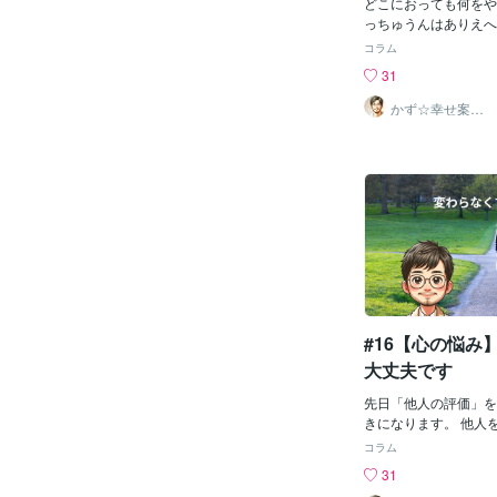
されず 自分の方向性
どこにおっても何をやっ
こういったことも１つ
っちゅうんはありえへ
しれませんので ご参
と…不満や不安を感じ
コラム
す。 お勤めされてる
31
いですか？ 環境・待
感じることは色々ある
かず☆幸せ案内
所
人は何かあると… マ
ます・そやから無意識
に着目してまうはず。
しだしたら小さな不満
大きなっていきます。
の中は、不満・不安に
マイナスに見えてきま
う改善は難しなります
きることやありがたい
ずありますよねぇ？そ
識したら… 感謝の気
#16【心の悩み
感謝の気持ちが大きな
不安は気にならへんよ
大丈夫です
うなると… 幸せを感
きる思います。まった
先日「他人の評価」を
におかれてても 着目
きになります。 他人
心の状態は正反対にな
にでも 一定数おる。
コラム
す。 不満・不安に心
いんやけど… 中には
31
い想いをするんも… 
る人がおるんが現実。