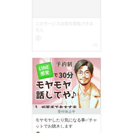
受付休止中
モヤモヤしたり気になる事✅チャ
ットでお聴きします