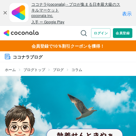
会員登録で10％割引クーポンを獲得！
ココナラブログ
ホーム
ブログトップ
ブログ
コラム