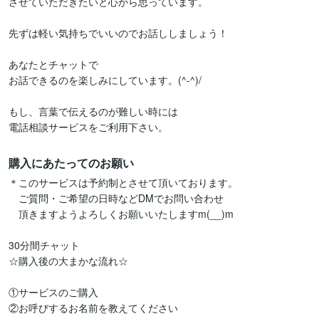
させていただきたいと心から思っています。

先ずは軽い気持ちでいいのでお話ししましょう！

あなたとチャットで

お話できるのを楽しみにしています。(^-^)/

もし、言葉で伝えるのが難しい時には

電話相談サービスをご利用下さい。
購入にあたってのお願い
＊このサービスは予約制とさせて頂いております。

　ご質問・ご希望の日時などDMでお問い合わせ

　頂きますようよろしくお願いいたしますm(__)m

30分間チャット

☆購入後の大まかな流れ☆

①サービスのご購入

②お呼びするお名前を教えてください
