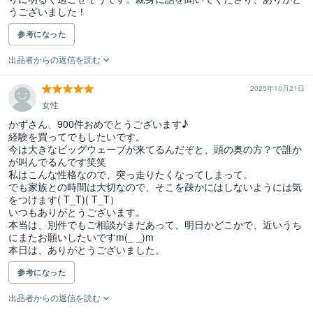
うございました！
参考になった
出品者からの返信を読む
2025年10月21日
女性
かずさん、900件おめでとうございます♪

経験を買ってでもしたいです。

今は大きなビッグウェーブが来てるんだぞと、頭の奥の方？で誰か
が叫んでるんです笑笑

私はこんな性格なので、突っ走りたくなってしまって。

でも家族との時間は大切なので、そこを疎かにはしないようには気
をつけます( T_T)( T_T）

いつもありがとうございます。

本当は、別件でもご相談がまだあって、明日かどこかで、近いうち
にまたお願いしたいですm(_ _)m

本日は、ありがとうございました。
参考になった
出品者からの返信を読む