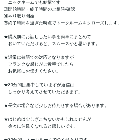
　ニックネームでも結構です

③開始時間・終了時間のご相談/確認

④やり取り開始

⑤終了時間を過ぎた時点でトークルームをクローズします。

★購入前にお話ししたい事を簡単にまとめて

　おいていただけると、スムーズかと思います。

★通常は敬語での対応となりますが

　フランクな感じがご希望でしたら

　お気軽にお伝えください。

★30分間は集中していますが返信は

　しっかり考えてさせていただきます。

★長文の場合など少しお待たせする場合があります。

★はじめは少しぎこちないかもしれませんが

　徐々に仲良くなれると嬉しいです。

★30分間、トークルームでのやりとりです。
