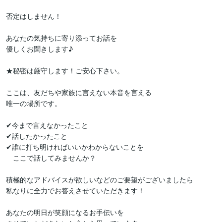
否定はしません！

あなたの気持ちに寄り添ってお話を

優しくお聞きします♪

★秘密は厳守します！ご安心下さい。

ここは、友だちや家族に言えない本音を言える

唯一の場所です。

✔︎今まで言えなかったこと

✔︎話したかったこと

✔︎誰に打ち明ければいいかわからないことを

　ここで話してみませんか？

積極的なアドバイスが欲しいなどのご要望がございましたら

私なりに全力でお答えさせていただきます！

あなたの明日が笑顔になるお手伝いを
