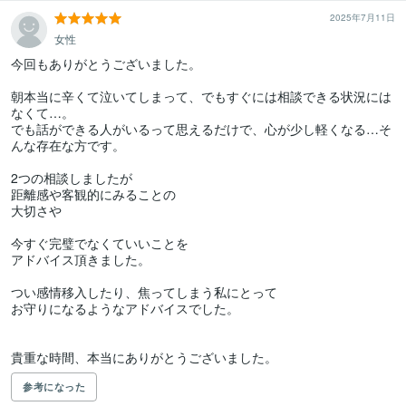
2025年7月11日
女性
今回もありがとうございました。

朝本当に辛くて泣いてしまって、でもすぐには相談できる状況には
なくて…。

でも話ができる人がいるって思えるだけで、心が少し軽くなる…そ
んな存在な方です。

2つの相談しましたが

距離感や客観的にみることの

大切さや

今すぐ完璧でなくていいことを

アドバイス頂きました。

つい感情移入したり、焦ってしまう私にとって

お守りになるようなアドバイスでした。

貴重な時間、本当にありがとうございました。
参考になった