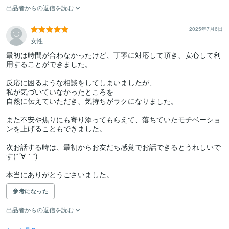
出品者からの返信を読む
2025年7月6日
女性
最初は時間が合わなかったけど、丁寧に対応して頂き、安心して利
用することができました。

反応に困るような相談をしてしまいましたが、

私が気づいていなかったところを

自然に伝えていただき、気持ちがラクになりました。

また不安や焦りにも寄り添ってもらえて、落ちていたモチベーショ
ンを上げることもできました。

次お話する時は、最初からお友だち感覚でお話できるとうれしいで
す(*´∀｀*)

本当にありがとうごさいました。
参考になった
出品者からの返信を読む