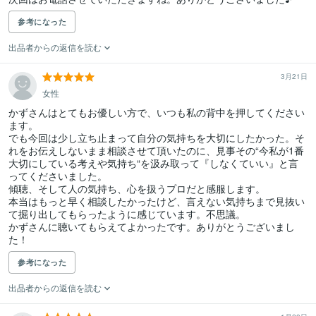
参考になった
出品者からの返信を読む
3月21日
女性
かずさんはとてもお優しい方で、いつも私の背中を押してください
ます。

でも今回は少し立ち止まって自分の気持ちを大切にしたかった。そ
れをお伝えしないまま相談させて頂いたのに、見事その“今私が1番
大切にしている考えや気持ち“を汲み取って『しなくていい』と言
ってくださいました。

傾聴、そして人の気持ち、心を扱うプロだと感服します。

本当はもっと早く相談したかったけど、言えない気持ちまで見抜い
て掘り出してもらったように感じています。不思議。

かずさんに聴いてもらえてよかったです。ありがとうございまし
た！
参考になった
出品者からの返信を読む