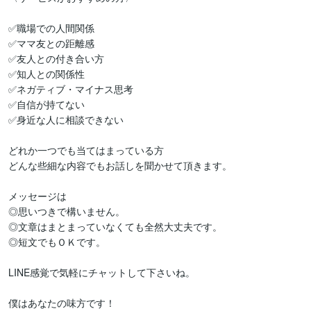
✅職場での人間関係

✅ママ友との距離感

✅友人との付き合い方

✅知人との関係性

✅ネガティブ・マイナス思考

✅自信が持てない

✅身近な人に相談できない

どれか一つでも当てはまっている方

どんな些細な内容でもお話しを聞かせて頂きます。

メッセージは

◎思いつきで構いません。

◎文章はまとまっていなくても全然大丈夫です。

◎短文でもＯＫです。

LINE感覚で気軽にチャットして下さいね。

僕はあなたの味方です！
