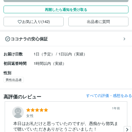
再開したら通知を受け取る
お気に入り(142)
出品者に質問
ココナラの安心保証
お届け日数
1日（予定） / 1日以内（実績）
初回返答時間
1時間以内（実績）
性別
男性出品者
すべての評価・感想をみる
高評価のレビュー
1年前
女性
本日はお礼だけと思っていたのですが、愚痴から惚気ま
で聴いていただきありがとうございました！