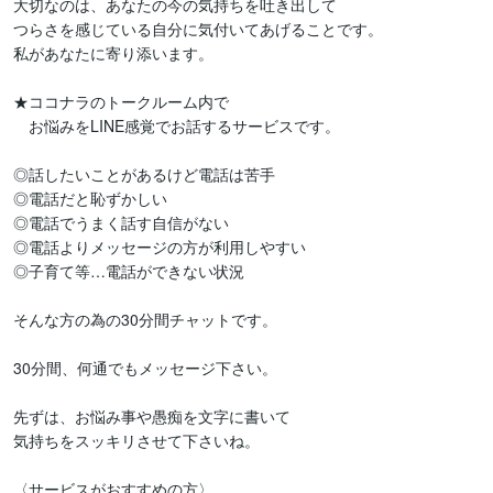
大切なのは、あなたの今の気持ちを吐き出して

つらさを感じている自分に気付いてあげることです。

私があなたに寄り添います。

★ココナラのトークルーム内で

　お悩みをLINE感覚でお話するサービスです。

◎話したいことがあるけど電話は苦手

◎電話だと恥ずかしい

◎電話でうまく話す自信がない

◎電話よりメッセージの方が利用しやすい

◎子育て等…電話ができない状況

そんな方の為の30分間チャットです。

30分間、何通でもメッセージ下さい。

先ずは、お悩み事や愚痴を文字に書いて

気持ちをスッキリさせて下さいね。

〈サービスがおすすめの方〉
