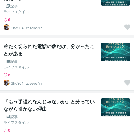
記事
ライフスタイル
6
Sho904
2026/06/15
冷たく切られた電話の数だけ、分かったこ
とがある
記事
ライフスタイル
6
Sho904
2026/06/11
「もう手遅れなんじゃないか」と分ってい
ながら引かない理由
記事
ライフスタイル
6