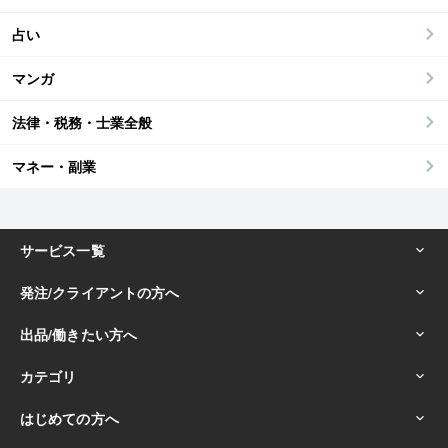
占い
マンガ
法律・税務・士業全般
マネー・副業