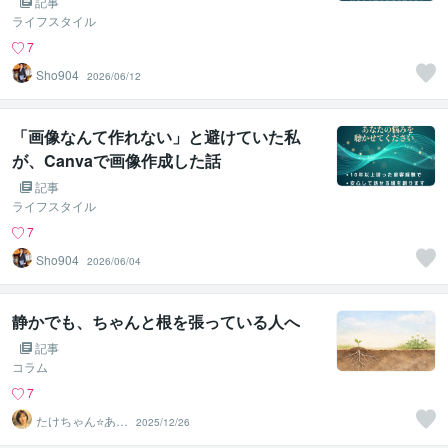
記事
ライフスタイル
7
Sho904
2026/06/12
「画像なんて作れない」と避けていた私
が、Canvaで画像作成した話
記事
ライフスタイル
7
Sho904
2026/06/04
静かでも、ちゃんと根を張っている人へ
記事
コラム
7
たけちゃん⭐あな
2025/12/26
たの魅力を見つ
ける対話人