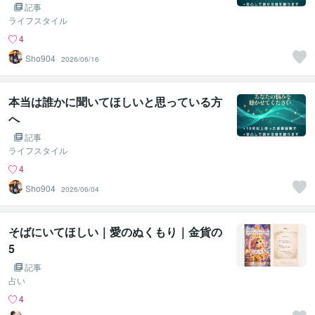
記事
ライフスタイル
4
Sho904
2026/06/16
本当は誰かに聞いてほしいと思っている方
へ
記事
ライフスタイル
4
Sho904
2026/06/04
そばにいてほしい｜愛のぬくもり｜金貨の
5
記事
占い
4