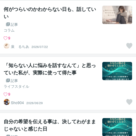
何がつらいのかわからない日も、話してい
い
記事
コラム
9
泉 るちあ
2026/07/22
「知らない人に悩みを話すなんて」と思っ
ていた私が、実際に使って得た事
記事
ライフスタイル
9
Sho904
2026/06/29
自分の希望を伝える事は、決してわがまま
じゃないと感じた日