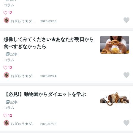
コラム
12
おぎゅう★ダイ
2023/03/08
エットの専門家
想像してみてください★あなたが明日から
食べすぎなかったら
記事
コラム
12
おぎゅう★ダイ
2023/02/24
エットの専門家
【必見❗️】動物園からダイエットを学ぶ
記事
コラム
12
おぎゅう★ダイ
2022/07/28
エットの専門家