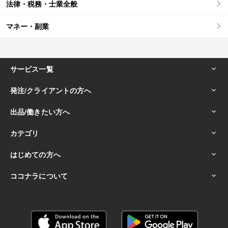
法律・税務・士業全般
マネー・副業