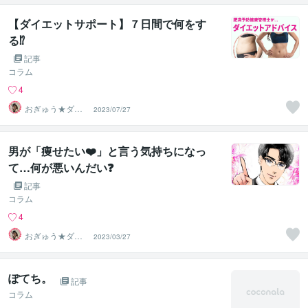
【ダイエットサポート】７日間で何をす
る⁉️
記事
コラム
4
おぎゅう★ダイ
2023/07/27
エットの専門家
男が「痩せたい❤️」と言う気持ちになっ
て…何が悪いんだい❓
記事
コラム
4
おぎゅう★ダイ
2023/03/27
エットの専門家
ぽてち。
記事
コラム