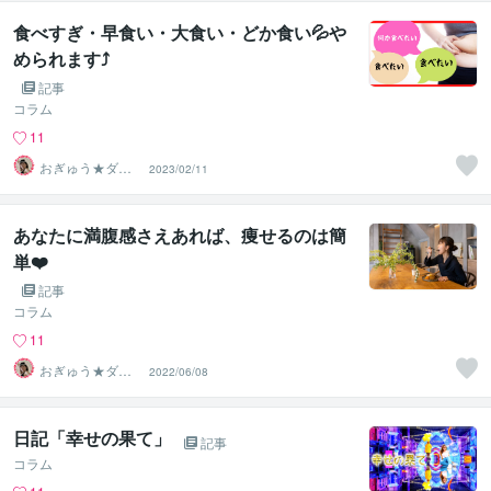
食べすぎ・早食い・大食い・どか食い💦や
められます⤴️
記事
コラム
11
おぎゅう★ダイ
2023/02/11
エットの専門家
あなたに満腹感さえあれば、痩せるのは簡
単❤️
記事
コラム
11
おぎゅう★ダイ
2022/06/08
エットの専門家
日記「幸せの果て」
記事
コラム