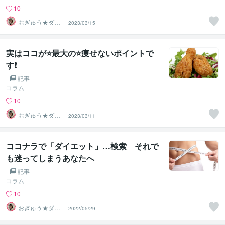
10
おぎゅう★ダイ
2023/03/15
エットの専門家
実はココが⭐️最大の⭐️痩せないポイントで
す❗️
記事
コラム
10
おぎゅう★ダイ
2023/03/11
エットの専門家
ココナラで「ダイエット」…検索 それで
も迷ってしまうあなたへ
記事
コラム
10
おぎゅう★ダイ
2022/05/29
エットの専門家