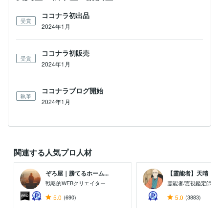
ココナラ初出品
受賞
2024年1月
ココナラ初販売
受賞
2024年1月
ココナラブログ開始
執筆
2024年1月
関連する人気プロ人材
ぞろ屋｜勝てるホーム...
【霊能者】天晴
戦略的WEBクリエイター
霊能者/霊視鑑定師
5.0
(690)
5.0
(3883)