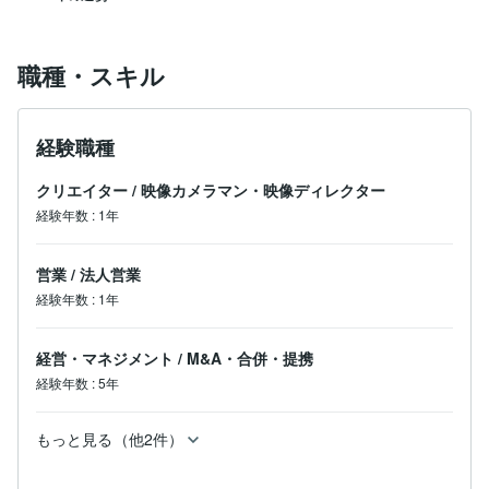
職種・スキル
経験職種
クリエイター
/
映像カメラマン・映像ディレクター
経験年数
:
1年
営業
/
法人営業
経験年数
:
1年
経営・マネジメント
/
M&A・合併・提携
経験年数
:
5年
もっと見る（他2件）