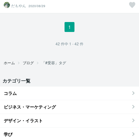
だもやん
2020/08/29
1
42
件中
1 - 42
件
ホーム
ブログ
「#受容」タグ
カテゴリ一覧
コラム
ビジネス・マーケティング
デザイン・イラスト
学び