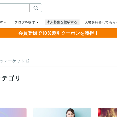
会員登録で10％割引クーポンを獲得！
ツマーケット
カテゴリ