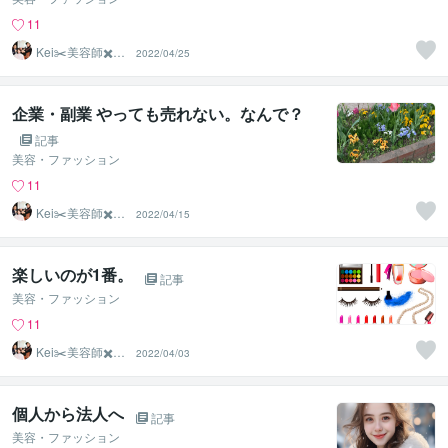
11
Kei✂️美容師✖️似
2022/04/25
合わせの専門家
企業・副業 やっても売れない。なんで？
記事
美容・ファッション
11
Kei✂️美容師✖️似
2022/04/15
合わせの専門家
楽しいのが1番。
記事
美容・ファッション
11
Kei✂️美容師✖️似
2022/04/03
合わせの専門家
個人から法人へ
記事
美容・ファッション