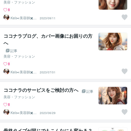
美容・ファッション
8
Kei✂️美容師✖️似
2023/09/11
合わせの専門家
ココナラブログ、カバー画像にお困りの方
へ
記事
美容・ファッション
8
Kei✂️美容師✖️似
2023/07/01
合わせの専門家
ココナラのサービスをご検討の方へ
記事
美容・ファッション
8
Kei✂️美容師✖️似
2023/06/29
合わせの専門家
骨格タイプが同じでもこんなにも変わる？