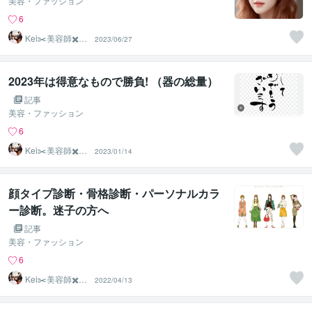
美容・ファッション
6
Kei✂️美容師✖️似
2023/06/27
合わせの専門家
2023年は得意なもので勝負! （器の総量）
記事
美容・ファッション
6
Kei✂️美容師✖️似
2023/01/14
合わせの専門家
顔タイプ診断・骨格診断・パーソナルカラ
ー診断。迷子の方へ
記事
美容・ファッション
6
Kei✂️美容師✖️似
2022/04/13
合わせの専門家