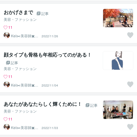
おかげさまで
記事
美容・ファッション
11
Kei✂️美容師✖️似
2022/11/26
合わせの専門家
顔タイプも骨格も年相応ってのがある！
記事
美容・ファッション
11
Kei✂️美容師✖️似
2022/11/04
合わせの専門家
あなたがあなたらしく輝くために！
記事
美容・ファッション
11
Kei✂️美容師✖️似
2022/11/03
合わせの専門家