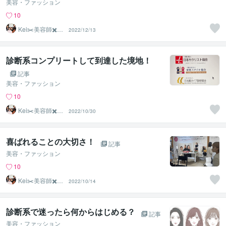
美容・ファッション
10
Kei✂️美容師✖️似
2022/12/13
合わせの専門家
診断系コンプリートして到達した境地！
記事
美容・ファッション
10
Kei✂️美容師✖️似
2022/10/30
合わせの専門家
喜ばれることの大切さ！
記事
美容・ファッション
10
Kei✂️美容師✖️似
2022/10/14
合わせの専門家
診断系で迷ったら何からはじめる？
記事
美容・ファッション