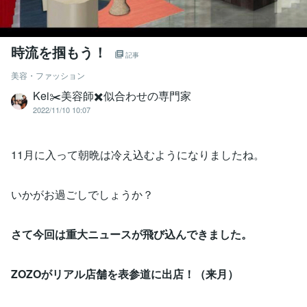
時流を掴もう！
記事
美容・ファッション
Kei✂️美容師✖️似合わせの専門家
2022/11/10 10:07
11月に入って朝晩は冷え込むようになりましたね。
いかがお過ごしでしょうか？
さて今回は重大ニュースが飛び込んできました。
ZOZOがリアル店舗を表参道に出店！（来月）