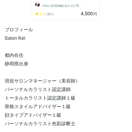
Kei✂️美容師✖️似合わせの専門家
4,500
4.9
円
(301)
プロフィール
Salon Kei
都内在住
静岡県出身
現役サロンマネージャー（美容師）
パーソナルカラリスト認定講師
トータルカラリスト認定講師１級
骨格スタイルアドバイザー１級
顔タイプアドバイザー１級
パーソナルカラリスト色彩診断士