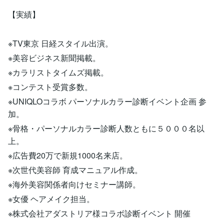
【実績】
※TV東京 日経スタイル出演。
※美容ビジネス新聞掲載。
※カラリストタイムズ掲載。
※コンテスト受賞多数。
※UNIQLOコラボ パーソナルカラー診断イベント企画 参
加。
※骨格・パーソナルカラー診断人数ともに５０００名以
上。
※広告費20万で新規1000名来店。
※次世代美容師 育成マニュアル作成。
※海外美容関係者向けセミナー講師。
※女優 ヘアメイク担当。
※株式会社アダストリア様コラボ診断イベント 開催