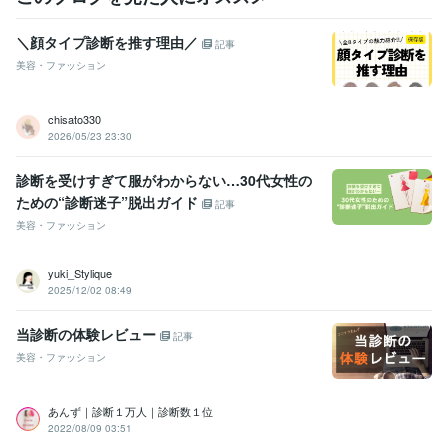
＼顔タイプ診断を推す理由／
記事
美容・ファッション
chisato330
2026/05/23 23:30
診断を受けすぎて服がわからない…30代女性の
ための“診断迷子”脱出ガイド
記事
美容・ファッション
yuki_Stylique
2025/12/02 08:49
当診断の体験レビュー
記事
美容・ファッション
あんず｜診断１万人｜診断数１位
2022/08/09 03:51