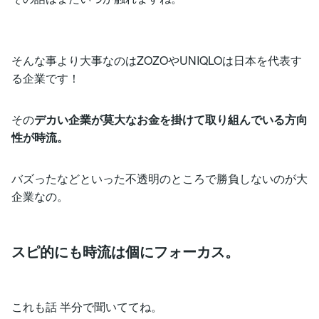
そんな事より大事なのはZOZOやUNIQLOは日本を代表す
る企業です！
その
デカい企業が莫大なお金を掛けて取り組んでいる方向
性が
時流。
バズったなどといった不透明のところで勝負しないのが大
企業なの。
スピ的にも時流は個にフォーカス。
これも話 半分で聞いててね。