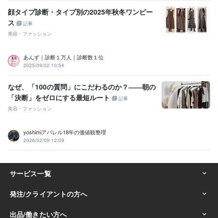
顔タイプ診断・タイプ別の2025年秋冬ワンピー
ス
記事
美容・ファッション
あんず｜診断１万人｜診断数１位
2025/09/02 10:54
なぜ、「100の質問」にこだわるのか？――朝の
「決断」をゼロにする最短ルート
記事
美容・ファッション
yoshimiアパレル18年の価値観整理
2026/02/09 12:09