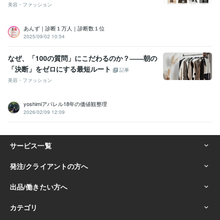
美容・ファッション
あんず｜診断１万人｜診断数１位
2025/09/02 10:54
なぜ、「100の質問」にこだわるのか？――朝の
「決断」をゼロにする最短ルート
記事
美容・ファッション
yoshimiアパレル18年の価値観整理
2026/02/09 12:09