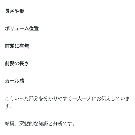
長さや形
ボリューム位置
前髪に有無
前髪の長さ
カール感
こういった部分を分かりやすく一人一人にお伝えしていま
す。
結構、変態的な知識と分析です。