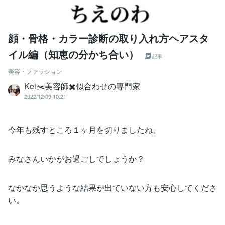
顔・骨格・カラー診断の取り入れ方ヘアスタ
イル編（知恵の分かち合い）
記事
美容・ファッション
Kei✂️美容師✖️似合わせの専門家
2022/12/09 10:21
今年も残すところ１ヶ月を切りましたね。
みなさんいかがお過ごしでしょうか？
なかなか思うような結果が出ていない方も安心してくださ
い。