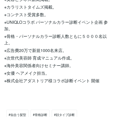
※カラリストタイムズ掲載。
※コンテスト受賞多数。
※UNIQLOコラボ パーソナルカラー診断イベント企画 参
加。
※骨格・パーソナルカラー診断人数ともに５０００名以
上。
※広告費20万で新規1000名来店。
※次世代美容師 育成マニュアル作成。
※海外美容関係者向けセミナー講師。
※女優 ヘアメイク担当。
※株式会社アダストリア様コラボ診断イベント 開催
#似合う髪型
#骨格診断
#顔タイプ診断