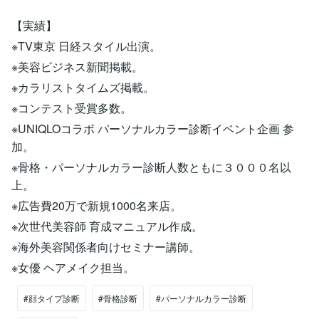
【実績】
※TV東京 日経スタイル出演。
※美容ビジネス新聞掲載。
※カラリストタイムズ掲載。
※コンテスト受賞多数。
※UNIQLOコラボ パーソナルカラー診断イベント企画 参
加。
※骨格・パーソナルカラー診断人数ともに３０００名以
上。
※広告費20万で新規1000名来店。
※次世代美容師 育成マニュアル作成。
※海外美容関係者向けセミナー講師。
※女優 ヘアメイク担当。
#顔タイプ診断
#骨格診断
#パーソナルカラー診断