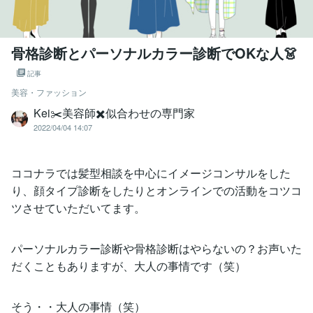
骨格診断とパーソナルカラー診断でOKな人👗
記事
美容・ファッション
Kei✂️美容師✖️似合わせの専門家
2022/04/04 14:07
ココナラでは髪型相談を中心にイメージコンサルをした
り、顔タイプ診断をしたりとオンラインでの活動をコツコ
ツさせていただいてます。
パーソナルカラー診断や骨格診断はやらないの？お声いた
だくこともありますが、大人の事情です（笑）
そう・・大人の事情（笑）