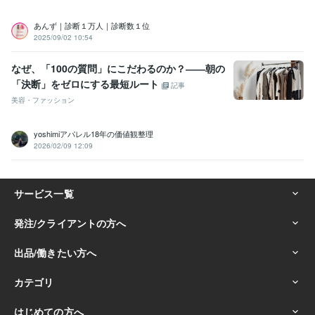
あんず｜診断１万人｜診断数１位
2025/09/02 10:54
なぜ、「100の質問」にこだわるのか？――朝の
「決断」をゼロにする最短ルート
記事
美容・ファッション
yoshimiアパレル18年の価値観整理
2026/02/09 12:09