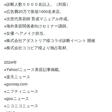
※診断人数５０００名以上。（対面）
※広告費20万で新規1000名来店。
※次世代美容師 育成マニュアル作成。
※海外美容関係者向けセミナー講師。
※女優 ヘアメイク担当。
※株式会社アダストリア様コラボ診断イベント 開催
※株式会社ココピア様より独占取材。
2024年
※Yahoo!ニュース美容記事掲載。
※楽天ニュース
※gunosy.com
※ニフティニュース
※gooニュース
※ニコニコニュース