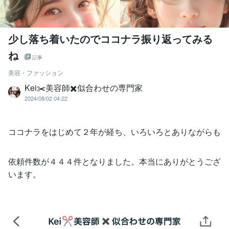
少し落ち着いたのでココナラ振り返ってみる
ね
記事
美容・ファッション
Kei✂️美容師✖️似合わせの専門家
2024/08/02 04:22
ココナラをはじめて２年が経ち、いろいろとありながらも
依頼件数が４４４件となりました。本当にありがとうござ
います。