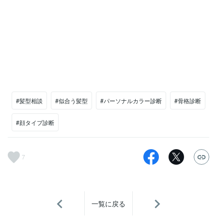
#髪型相談
#似合う髪型
#パーソナルカラー診断
#骨格診断
#顔タイプ診断
7
一覧に戻る