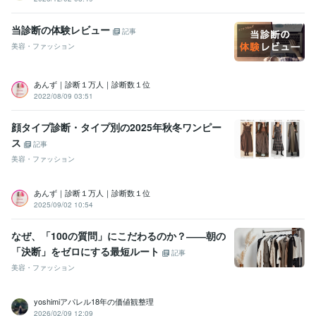
当診断の体験レビュー
記事
美容・ファッション
あんず｜診断１万人｜診断数１位
2022/08/09 03:51
顔タイプ診断・タイプ別の2025年秋冬ワンピー
ス
記事
美容・ファッション
あんず｜診断１万人｜診断数１位
2025/09/02 10:54
なぜ、「100の質問」にこだわるのか？――朝の
「決断」をゼロにする最短ルート
記事
美容・ファッション
yoshimiアパレル18年の価値観整理
2026/02/09 12:09