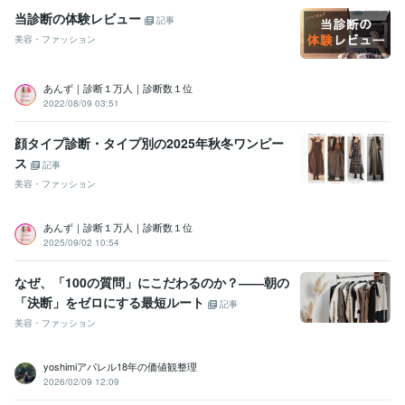
当診断の体験レビュー
記事
美容・ファッション
あんず｜診断１万人｜診断数１位
2022/08/09 03:51
顔タイプ診断・タイプ別の2025年秋冬ワンピー
ス
記事
美容・ファッション
あんず｜診断１万人｜診断数１位
2025/09/02 10:54
なぜ、「100の質問」にこだわるのか？――朝の
「決断」をゼロにする最短ルート
記事
美容・ファッション
yoshimiアパレル18年の価値観整理
2026/02/09 12:09