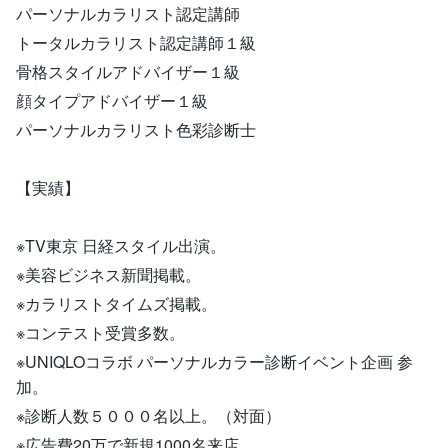
パーソナルカラリスト認定講師
トータルカラリスト認定講師１級
骨格スタイルアドバイザー１級
顔タイプアドバイザー１級
パーソナルカラリスト色彩診断士
【実績】
※TV東京 日経スタイル出演。
※美容ビジネス新聞掲載。
※カラリストタイムズ掲載。
※コンテスト受賞多数。
※UNIQLOコラボ パーソナルカラー診断イベント企画 参
加。
※診断人数５０００名以上。（対面）
※広告費20万で新規1000名来店。