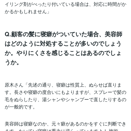
イリング剤がべったり付いている場合は、対応に時間がか
かるかもしれません」
Q.顧客の髪に寝癖がついていた場合、美容師
はどのように対処することが多いのでしょう
か。やりにくさを感じることはあるのでしょ
うか。
原木さん「先述の通り、寝癖は性質上、ぬらせば直りま
す。長さや寝癖の度合いにもよりますが、スプレーで髪の
毛をぬらしたり、湯シャンやシャンプーで直したりするの
が一般的です。
美容師は寝癖なのか、元々癖があるのかをすぐに判断でき
ます。たいてい寝癖は重力に逆らっていますよ！ 施術