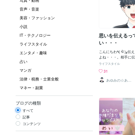
写真・動画
音声・音楽
美容・ファッション
小説
思いを伝えるっ
IT・テクノロジー
い・・・
ライフスタイル
こんにちわ٩( ᐛ )و伝えるって難しいです
エンタメ・趣味
よね・・・。相手に伝
占い
わってない」って結果
ライフスタイル
伝え方が悪い、だけ残
マンガ
31
なるし。。言葉を選ぶ
法律・税務・士業全般
とか、なんとかかんと
あゆみの☆あな
たを応援・肯定
ありますよね。人生色
マネー・副業
し隊
いろ・・・(´・ω・)
も、へたっぴでもその
ないでしょうか٩( 'ω' )و思ってることを端
ブログの種類
的にまとめられないな
すべて
ても全部吐き出すこう
うならまずはそう発言
記事
ログではそうした攻撃
コンテンツ
しさを重んじて伝えた
ーマンスした過去のラ