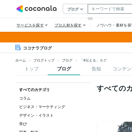
ココナラブログ
ホーム
ブログトップ
ブログ
「#伝える」タグ
トップ
ブログ
告知
コンテン
すべての
すべてのカテゴリ
コラム
ビジネス・マーケティング
デザイン・イラスト
学び