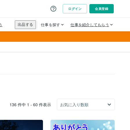
136 件中 1 - 60 件表示