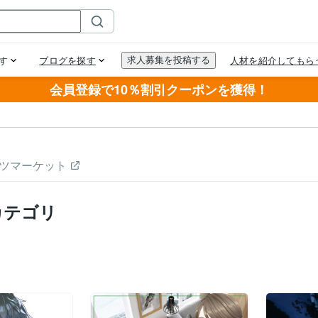
会員登録で10％割引クーポンを獲得！
ツマーケット
カテゴリ