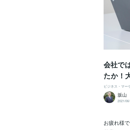
会社で
たか！
ビジネス・マー
坂山
2021/06/
お疲れ様で