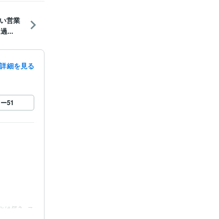
い営業
...
詳細を見る
ロー
51
とは何？
コ