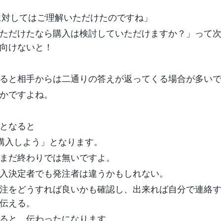
に対してはご理解いただけたのですね」
ただけたなら購入は検討していただけますか？」って
向けないと！
ると相手からは二通りの答えが返ってくる場合が多い
かですよね。
となると
購入しよう」となります。
まだ終わりでは無いですよ。
入決定者でも発注者は違うかもしれない。
注をどうすれば良いかも確認し、出来れば自分で連絡
伝える。
ると、伝わったになります。