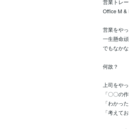
営業トレー
Office 
営業をやっ
一生懸命頑
でもなかな
何故？
上司をやっ
「〇〇の作
「わかった
「考えてお