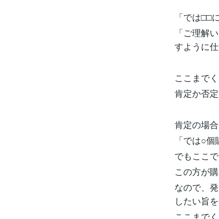
「では□□
「ご理解い
すように仕
ここまでく
肯定か否定
肯定の場合
「では○個
でもここで
この方が購
なので、発
したい旨を
ここまでく