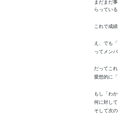
まだまだ事
らっている
これで成績
え、でも「
ってメンバ
だってこれ
愛想的に「
もし「わか
何に対して
そして次の