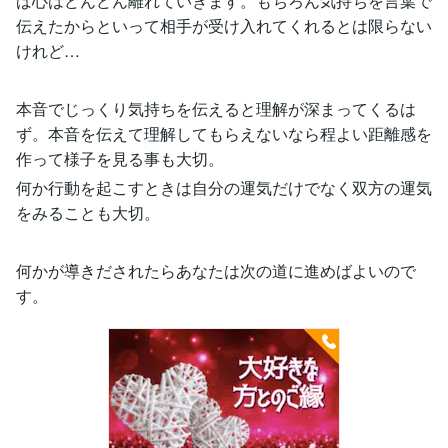
ば心はどんどん離れていきます。もちろん気持ちを言葉で
伝えたからといって相手が受け入れてくれるとは限らない
けれど…
本音でじっくり気持ちを伝えると理解が深まってくるは
ず。本音を伝えて理解してもらえないなら程よい距離感を
作って様子を見る事も大切。
何か行動を起こすときは自分の運気だけでなく双方の運気
をみることも大切。
何かが導きだされたらあなたは次の道に進めばよいので
す。