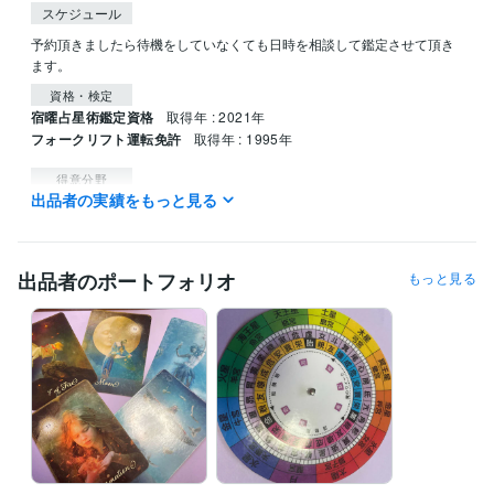
スケジュール
予約頂きましたら待機をしていなくても日時を相談して鑑定させて頂き
ます。
資格・検定
宿曜占星術鑑定資格
取得年 : 2021年
フォークリフト運転免許
取得年 : 1995年
得意分野
出品者の実績をもっと見る
悩み相談・カウンセリング
オラクルカード
宿曜占星術
経営 恋愛 家庭
出品者のポートフォリオ
もっと見る