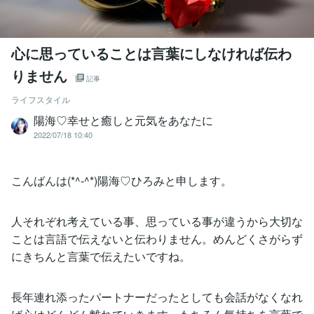
心に思っていることは言葉にしなければ伝わ
りません
記事
ライフスタイル
陽海♡幸せと癒しと元気をあなたに
2022/07/18 10:40
こんばんは(*^-^*)陽海♡ひろみと申します。
人それぞれ考えている事、思っている事が違うから大切な
ことは言語で伝えないと伝わりません。めんどくさがらず
にきちんと言葉で伝えたいですね。
長年連れ添ったパートナーだったとしても会話がなくなれ