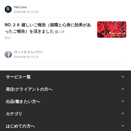
Hal Luno
2026/06/12 13:33
NO.３８ 嬉しいご報告（就職と心身に効果があ
ったご報告）を頂きました
記事
学び
ヴィーナス☆パワー
2024/09/18 12:10