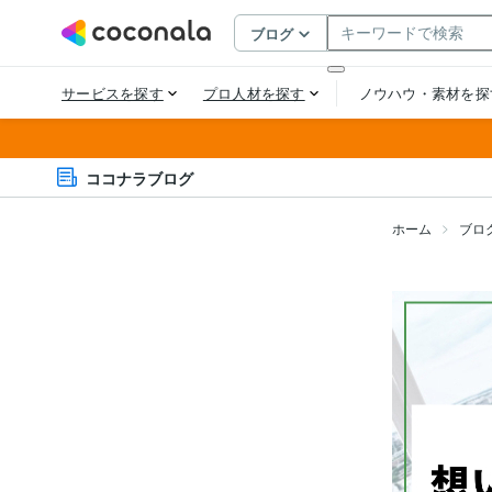
ココナラブログ
ホーム
ブロ