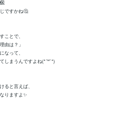
伝
じですかね🤔
すことで、
理由は？」
になって、
しまうんですよね(*´꒳`*)
けると言えば、
なりますよ✨