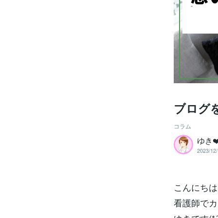
ブログ
コラム
ゆき
2023/12/
こんにちは
看護師でカ