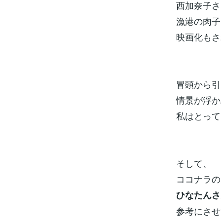
西加奈子さ
漁港の肉子
映画化もされ
冒頭から引
情景が浮か
私はとって
そして、
ココナラの
ひなたんさ
参考にさせて