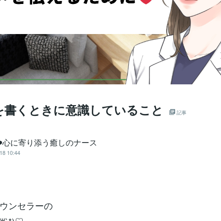
を書くときに意識していること
記事
❤️心に寄り添う癒しのナース
18 10:44
ウンセラーの