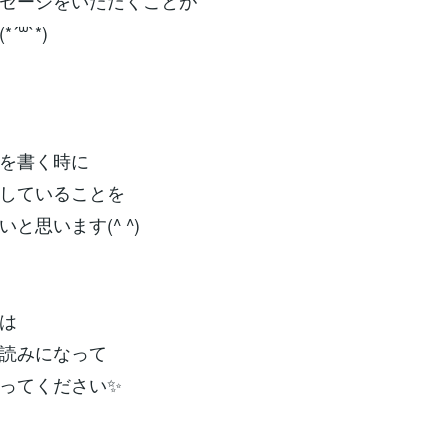
セージをいただくことが
´꒳`*)
を書く時に
していることを
と思います(^ ^)
は
読みになって
ってください✨