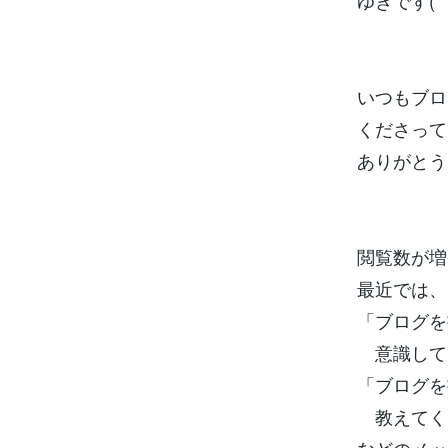
ゆきです(*´
いつもブロ
くださって
ありがとう
閲覧数が増
最近では、
「ブログを
意識して
「ブログを
教えてく