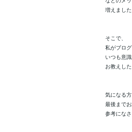
などのメッ
増えました(*
そこで、
私がブログ
いつも意識
お教えしたい
気になる方
最後までお
参考になさ