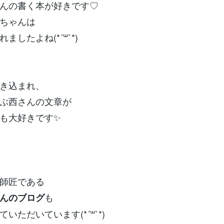
んの書く本が好きです♡
ちゃんは
ましたよね(*´꒳`*)
き込まれ、
ぶ西さんの文章が
も大好きです✨
師匠である
も
んのブログ
いただいています(*´꒳`*)