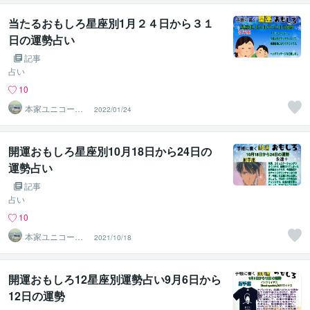
当たるおもしろ星座別1月２４日から３１
日の運勢占い
記事
占い
10
本家ユニコーン
2022/01/24
の使者桜10周年
ありがとう
開運おもしろ星座別10月18日から24日の
運勢占い
記事
占い
10
本家ユニコーン
2021/10/18
の使者桜10周年
ありがとう
開運おもしろ12星座別運勢占い9月6日から
12日の運勢