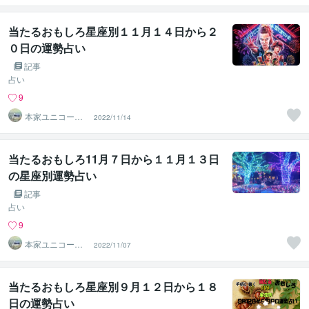
ありがとう
当たるおもしろ星座別１１月１４日から２
０日の運勢占い
記事
占い
9
本家ユニコーン
2022/11/14
の使者桜10周年
ありがとう
当たるおもしろ11月７日から１１月１３日
の星座別運勢占い
記事
占い
9
本家ユニコーン
2022/11/07
の使者桜10周年
ありがとう
当たるおもしろ星座別９月１２日から１８
日の運勢占い