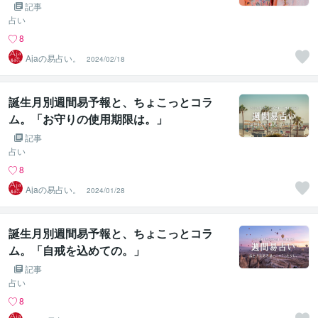
記事
占い
8
Ajaの易占い。
2024/02/18
誕生月別週間易予報と、ちょこっとコラ
ム。「お守りの使用期限は。」
記事
占い
8
Ajaの易占い。
2024/01/28
誕生月別週間易予報と、ちょこっとコラ
ム。「自戒を込めての。」
記事
占い
8