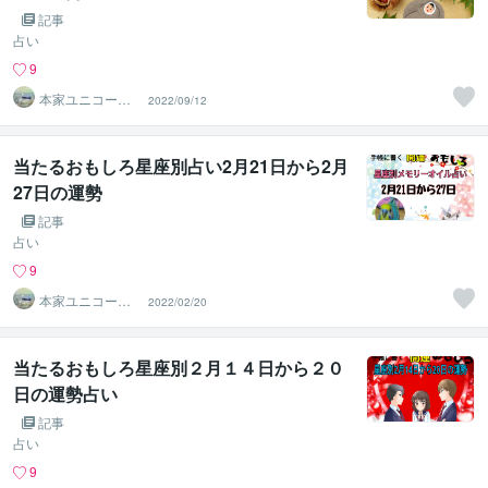
記事
占い
9
本家ユニコーン
2022/09/12
の使者桜10周年
ありがとう
当たるおもしろ星座別占い2月21日から2月
27日の運勢
記事
占い
9
本家ユニコーン
2022/02/20
の使者桜10周年
ありがとう
当たるおもしろ星座別２月１４日から２０
日の運勢占い
記事
占い
9