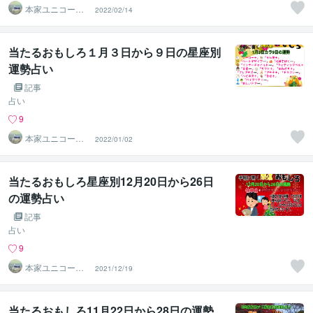
本家ユニコーン
2022/02/14
の使者桜10周年
ありがとう
当たるおもしろ１月３日から９日の星座別
運勢占い
記事
占い
9
本家ユニコーン
2022/01/02
の使者桜10周年
ありがとう
当たるおもしろ星座別12月20日から26日
の運勢占い
記事
占い
9
本家ユニコーン
2021/12/19
の使者桜10周年
ありがとう
当たるおもしろ11月22日から28日の運勢