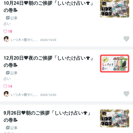
10月24日💖朝のご挨拶「しいたけ占い🍄」
の巻📝
記事
占い
18
いつき⭐️癒やし声
2023/10/23
のお話相手
12月20日💖夜のご挨拶「しいたけ占い🍄」
の巻📝
記事
占い
14
いつき⭐️癒やし声
2023/12/20
のお話相手
9月26日💖朝のご挨拶「しいたけ占い🍄」
の巻📝
記事